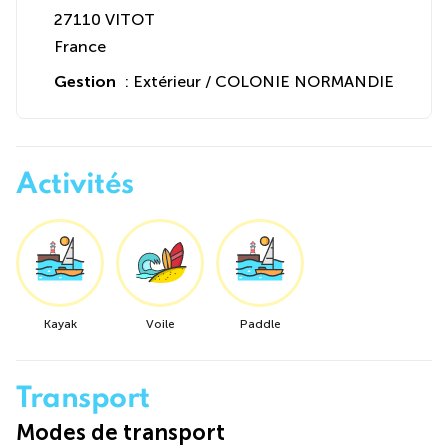
27110 VITOT
France
Gestion
: Extérieur / COLONIE NORMANDIE
Activités
Kayak
Voile
Paddle
Transport
Modes de transport