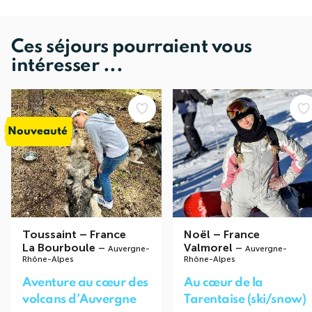
Ces séjours pourraient vous
intéresser ...
Nouveauté
Toussaint
–
France
Noël
–
France
La Bourboule
–
Valmorel
–
Auvergne-
Auvergne-
Rhône-Alpes
Rhône-Alpes
Aventure au cœur des
Au cœur de la
volcans d’Auvergne
Tarentaise (ski/snow)