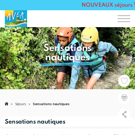
NOUVEAUX séjours Tou
Sensations
nautiques
>
Séjours
>
Sensations nautiques
Sensations nautiques