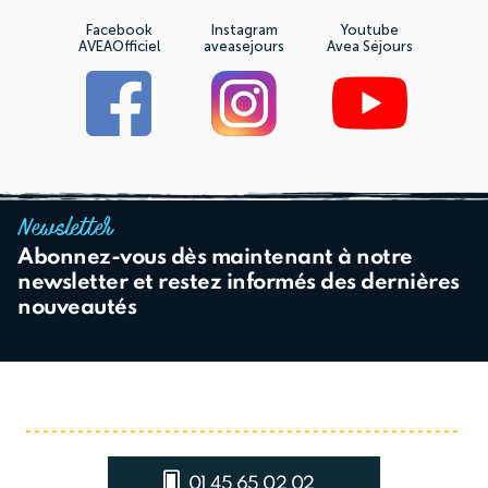
Facebook
Instagram
Youtube
AVEAOfficiel
aveasejours
Avea Séjours
Newsletter
Abonnez-vous dès maintenant à notre
newsletter et restez informés des dernières
nouveautés
01 45 65 02 02