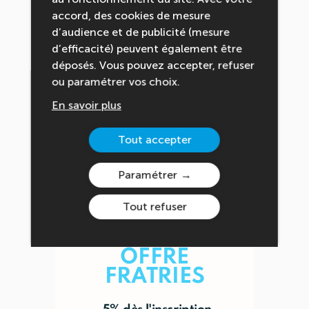
accord, des cookies de mesure
d’audience et de publicité (mesure
d’efficacité) peuvent également être
déposés. Vous pouvez accepter, refuser
ou paramétrer vos choix.
OFFRE DE
BIENVENUE
En savoir plus
-10% sur la
Tout accepter
première reservation
Paramétrer
Tout refuser
OFFRE
FRATRIES