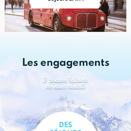
Je découvre le BAFA
Les engagements
3 bonnes raisons
de nous choisir
DES