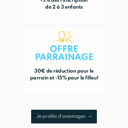
-5% dès l'inscription
de 2 à 3 enfants
OFFRE
PARRAINAGE
30€ de réduction pour le
parrain et -15% pour le filleul
Je profite d'avantages