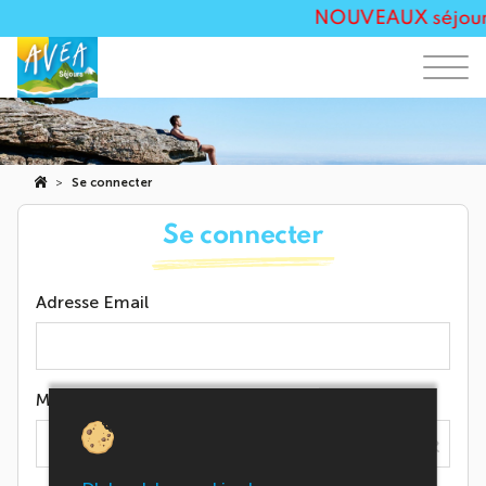
NOUVEAUX séjours 
>
Se connecter
Se connecter
Adresse Email
Mot de passe