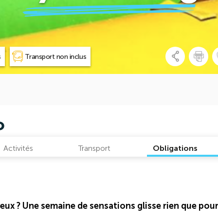
s
Transport non inclus
o
Activités
Transport
Obligations
veux ? Une semaine de sensations glisse rien que pou