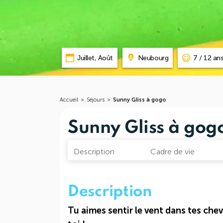
Juillet, Août
Neubourg
7 / 12 an
Accueil
>
Séjours
>
Sunny Gliss à gogo
Sunny Gliss à gog
Description
Cadre de vie
Description
Tu aimes sentir le vent dans tes che