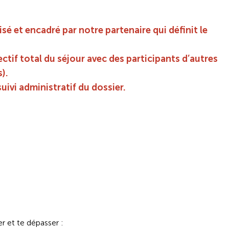
sé et encadré par notre partenaire qui définit le
ectif total du séjour avec des participants d’autres
).
suivi administratif du dossier.
r et te dépasser :