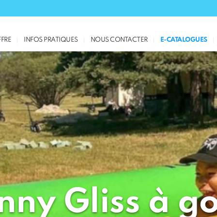
FRE
INFOS PRATIQUES
NOUS CONTACTER
E-CATALOGUES
nny Gliss à g