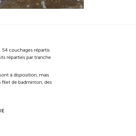
 54 couchages répartis
ts réparties par tranche
ont à disposition, mais
n filet de badminton, des
IE