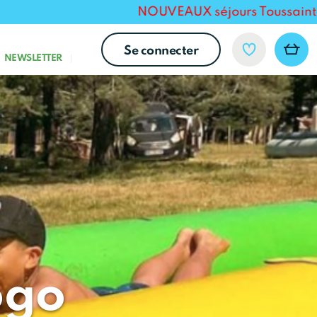
NOUVEAUX séjours Toussaint 2026 po
Se connecter
NEWSLETTER
ogo