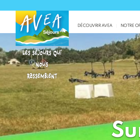
DÉCOUVRIR AVEA
NOTRE OF
Les séjours qui
nous
rassemblent
Su