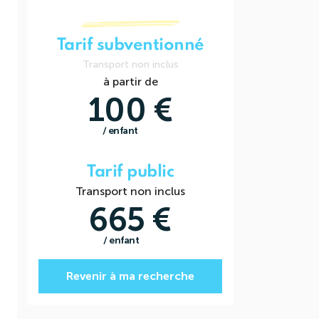
Tarif subventionné
Transport non inclus
à partir de
100 €
/ enfant
Tarif public
Transport non inclus
665 €
/ enfant
Revenir à ma recherche