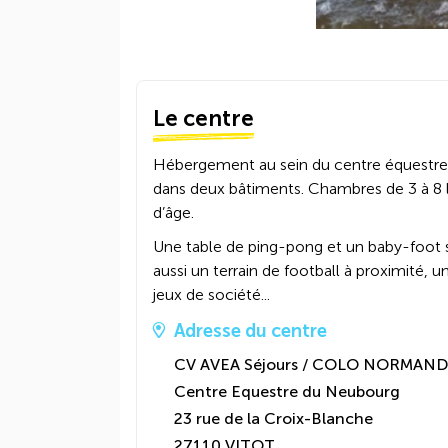
Le centre
Hébergement au sein du centre équestre.
dans deux bâtiments. Chambres de 3 à 8 li
d’âge.
Une table de ping-pong et un baby-foot s
aussi un terrain de football à proximité, u
jeux de société...
Adresse du centre
CV AVEA Séjours / COLO NORMAND
Centre Equestre du Neubourg
23 rue de la Croix-Blanche
27110 VITOT