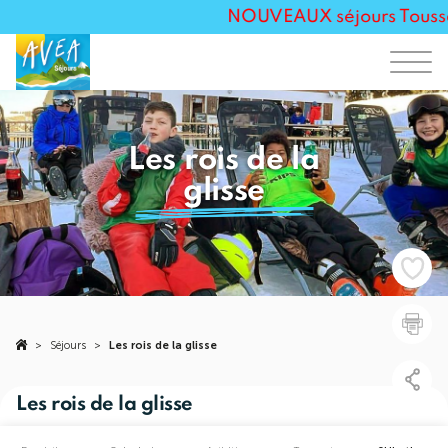
NOUVEAUX séjours Toussain
Les rois de la
glisse
>
Séjours
>
Les rois de la glisse
Les rois de la glisse