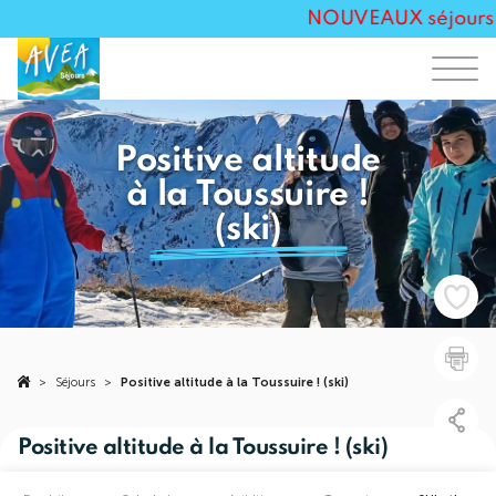
NOUVEAUX séjours Tou
Positive altitude
à la Toussuire !
(ski)
>
Séjours
>
Positive altitude à la Toussuire ! (ski)
Positive altitude à la Toussuire ! (ski)