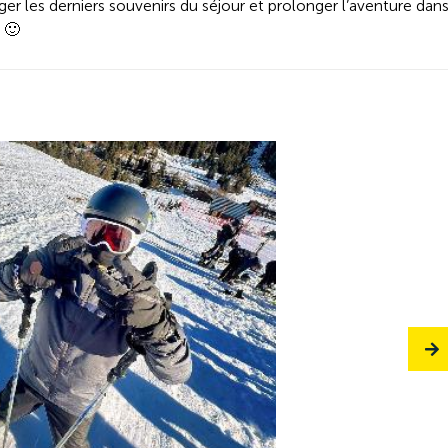
r les derniers souvenirs du séjour et prolonger l’aventure dan
 🙂