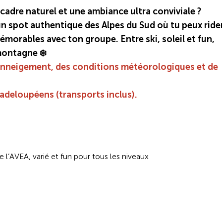
 cadre naturel et une ambiance ultra conviviale ?
n spot authentique des Alpes du Sud où tu peux rider
morables avec ton groupe. Entre ski, soleil et fun,
montagne ❄️
 d'enneigement, des conditions météorologiques et de
adeloupéens (transports inclus).
 l’AVEA, varié et fun pour tous les niveaux