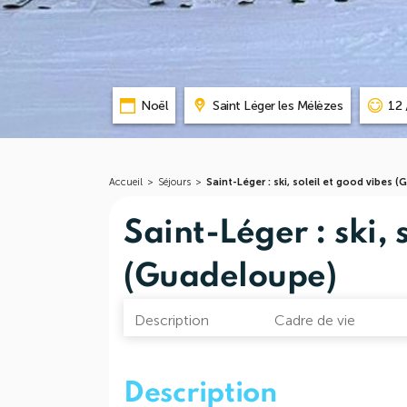
Noël
Saint Léger les Mélèzes
12 
Accueil
>
Séjours
>
Saint-Léger : ski, soleil et good vibes 
Saint-Léger : ski, 
(Guadeloupe)
Description
Cadre de vie
Description