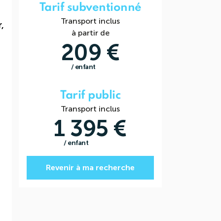
Tarif subventionné
Transport inclus
,
à partir de
209 €
/ enfant
Tarif public
Transport inclus
1 395 €
/ enfant
Revenir à ma recherche