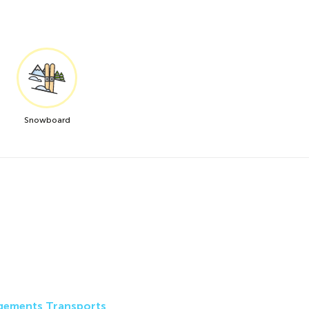
Snowboard
gements Transports