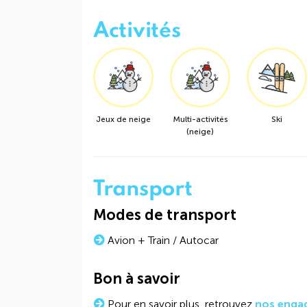
Activités
Jeux de neige
Multi-activités
Ski
(neige)
Transport
Modes de transport
Avion + Train / Autocar
Bon à savoir
Pour en savoir plus, retrouvez
nos enga