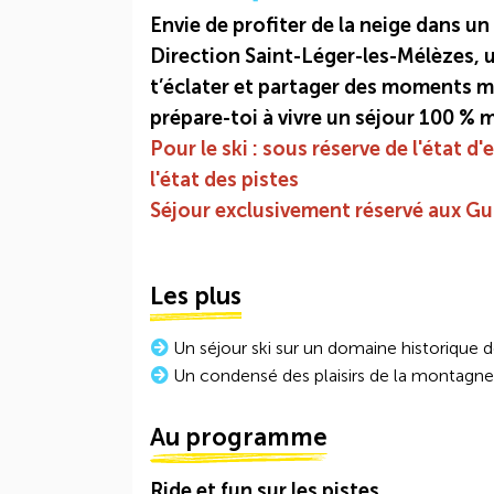
Envie de profiter de la neige dans un
Direction Saint-Léger-les-Mélèzes, u
t’éclater et partager des moments mé
prépare-toi à vivre un séjour 100 % 
Pour le ski : sous réserve de l'état
l'état des pistes
Séjour exclusivement réservé aux Gu
Les plus
Un séjour ski sur un domaine historique de
Un condensé des plaisirs de la montagne
Au programme
Ride et fun sur les pistes