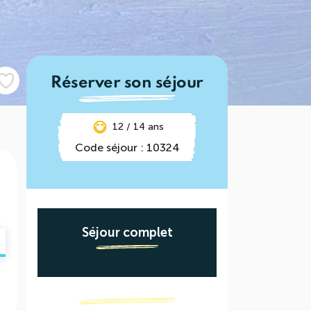
Réserver son séjour
12 / 14 ans
Code séjour : 10324
Séjour complet