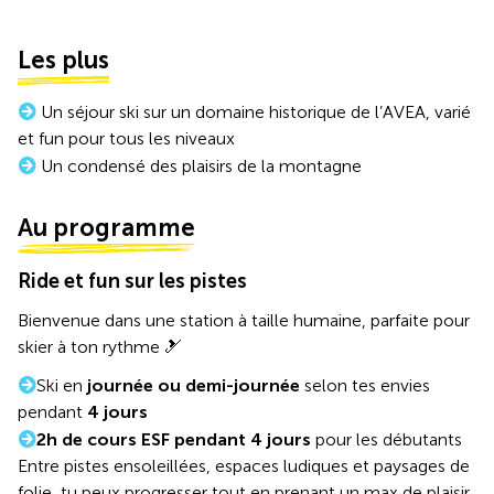
Les plus
Un séjour ski sur un domaine historique de l’AVEA, varié
et fun pour tous les niveaux
Un condensé des plaisirs de la montagne
Au programme
Ride et fun sur les pistes
Bienvenue dans une station à taille humaine, parfaite pour
skier à ton rythme 🎿
Ski en
journée ou demi-journée
selon tes envies
pendant
4 jours
2h de cours ESF pendant 4 jours
pour les débutants
Entre pistes ensoleillées, espaces ludiques et paysages de
folie, tu peux progresser tout en prenant un max de plaisir