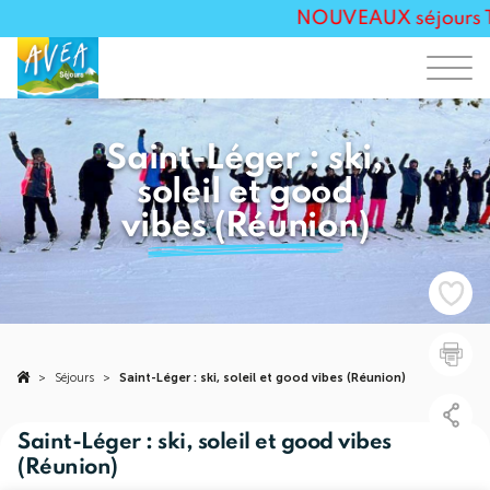
NOUVEAUX séjours Tou
Saint-Léger : ski,
soleil et good
vibes (Réunion)
>
Séjours
>
Saint-Léger : ski, soleil et good vibes (Réunion)
Saint-Léger : ski, soleil et good vibes
(Réunion)