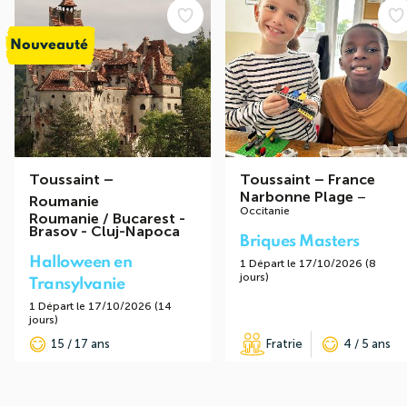
Nouveauté
Toussaint
–
Toussaint
–
France
Narbonne Plage
–
Roumanie
Occitanie
Roumanie / Bucarest -
Brasov - Cluj-Napoca
Briques Masters
Halloween en
1 Départ le 17/10/2026 (8
jours)
Transylvanie
1 Départ le 17/10/2026 (14
jours)
15 / 17 ans
Fratrie
4 / 5 ans