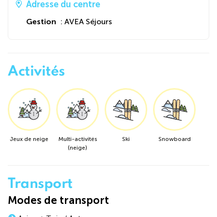
Adresse du centre
Gestion
: AVEA Séjours
Activités
Jeux de neige
Multi-activités
Ski
Snowboard
(neige)
Transport
Modes de transport