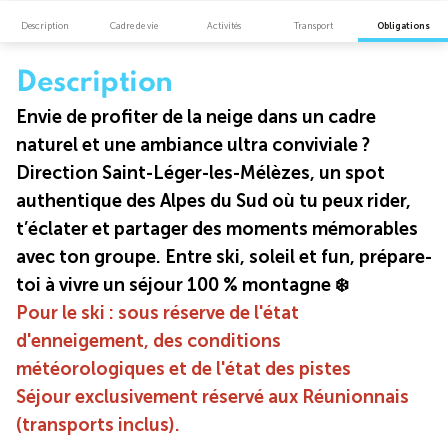
Description
Cadre de vie
Activités
Transport
Obligations
Description
Envie de profiter de la neige dans un cadre
naturel et une ambiance ultra conviviale ?
Direction Saint-Léger-les-Mélèzes, un spot
authentique des Alpes du Sud où tu peux rider,
t’éclater et partager des moments mémorables
avec ton groupe. Entre ski, soleil et fun, prépare-
toi à vivre un séjour 100 % montagne ❄️
Pour le ski : sous réserve de l'état
d'enneigement, des conditions
météorologiques et de l'état des pistes
Séjour exclusivement réservé aux Réunionnais
(transports inclus).