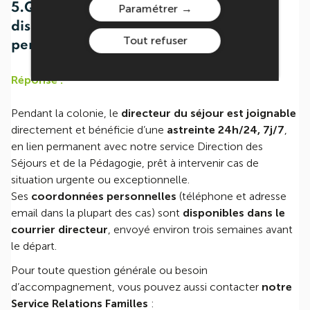
5.Quels sont les moyens de contact
Paramétrer
disponibles pour signaler un problème
Tout refuser
pendant la colonie ?
Réponse :
Pendant la colonie, le
directeur du séjour est joignable
directement et bénéficie d’une
astreinte 24h/24, 7j/7
,
en lien permanent avec notre service Direction des
Séjours et de la Pédagogie, prêt à intervenir cas de
situation urgente ou exceptionnelle.
Ses
coordonnées personnelles
(téléphone et adresse
email dans la plupart des cas) sont
disponibles dans le
courrier directeur
, envoyé environ trois semaines avant
le départ.
Pour toute question générale ou besoin
d’accompagnement, vous pouvez aussi contacter
notre
Service Relations Familles
: