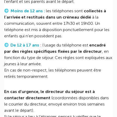
l’enfant et ses parents avant le départ.
Moins de 12 ans :
les téléphones sont
collectés à
l’arrivée et restitués dans un créneau dédié
à la
communication, souvent entre 17h30 et 19h00. Un
téléphone est mis à disposition ponctuellement pour les
enfants qui n’en possèdent pas.
De 12 à 17 ans
: l’usage du téléphone est
encadré
par des règles spécifiques fixées par le directeur
, en
fonction du type de séjour. Ces règles sont expliquées aux
jeunes à leur arrivée.
En cas de non-respect, les téléphones peuvent être
retirés temporairement.
En cas d’urgence, le directeur du séjour est à
contacter directement
(coordonnées disponibles dans
le courrier du directeur, envoyé environ trois semaines
avant le départ).
Si le séjour a lieu à l’étranger, pensez à vérifier que le