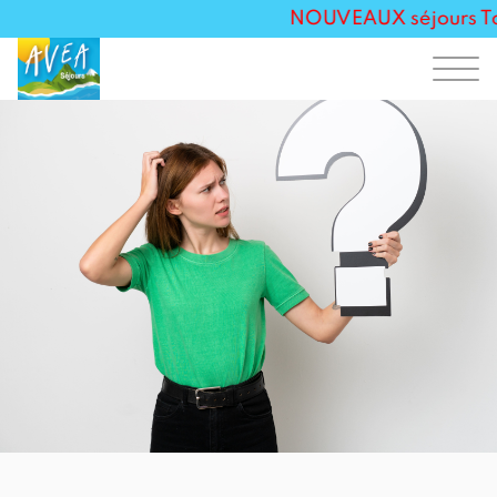
NOUVEAUX séjours Touss