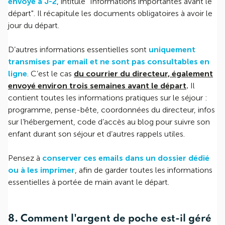
envoyé à J-2
, intitulé "Informations importantes avant le
départ". Il récapitule les documents obligatoires à avoir le
jour du départ.
D’autres informations essentielles sont
uniquement
transmises par email et ne sont pas consultables en
ligne
. C’est le cas
du courrier du directeur, également
envoyé environ trois semaines avant le départ
.
Il
contient toutes les informations pratiques sur le séjour :
programme, pense-bête, coordonnées du directeur, infos
sur l’hébergement, code d’accès au blog pour suivre son
enfant durant son séjour et d’autres rappels utiles.
Pensez à
conserver ces emails dans un dossier dédié
ou à les imprimer
, afin de garder toutes les informations
essentielles à portée de main avant le départ.
8. Comment l'argent de poche est-il géré