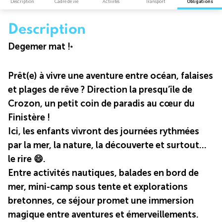
Description
Cadre de vie
Activités
Transport
Obligations
Description
Degemer mat !
*
Prêt(e) à vivre une aventure entre océan, falaises
et plages de rêve ? Direction la presqu’île de
Crozon, un petit coin de paradis au cœur du
Finistère !
Ici, les enfants vivront des journées rythmées
par la mer, la nature, la découverte et surtout…
le rire 😄.
Entre activités nautiques, balades en bord de
mer, mini-camp sous tente et explorations
bretonnes, ce séjour promet une immersion
magique entre aventures et émerveillements.