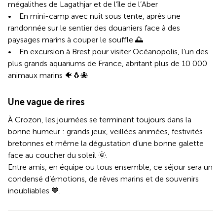
mégalithes de Lagathjar et de l’île de l’Aber
• En mini-camp avec nuit sous tente, après une
randonnée sur le sentier des douaniers face à des
paysages marins à couper le souffle 🌅
• En excursion à Brest pour visiter Océanopolis, l’un des
plus grands aquariums de France, abritant plus de 10 000
animaux marins 🐠🐧🐙
Une vague de rires
À Crozon, les journées se terminent toujours dans la
bonne humeur : grands jeux, veillées animées, festivités
bretonnes et même la dégustation d’une bonne galette
face au coucher du soleil 🌞.
Entre amis, en équipe ou tous ensemble, ce séjour sera un
condensé d’émotions, de rêves marins et de souvenirs
inoubliables 💙.