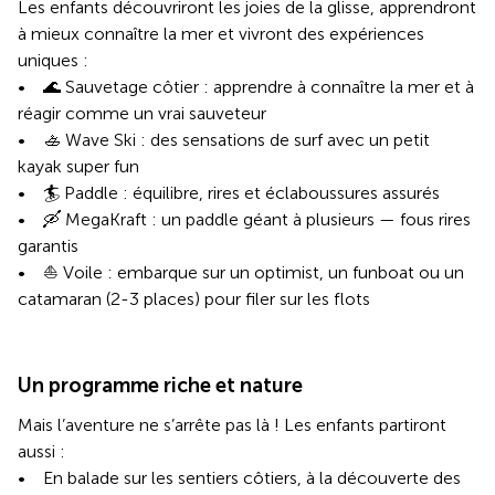
Les enfants découvriront les joies de la glisse, apprendront
à mieux connaître la mer et vivront des expériences
uniques :
• 🌊 Sauvetage côtier : apprendre à connaître la mer et à
réagir comme un vrai sauveteur
• 🚣 Wave Ski : des sensations de surf avec un petit
kayak super fun
• 🏄 Paddle : équilibre, rires et éclaboussures assurés
• 🛶 MegaKraft : un paddle géant à plusieurs — fous rires
garantis
• ⛵ Voile : embarque sur un optimist, un funboat ou un
catamaran (2-3 places) pour filer sur les flots
Un programme riche et nature
Mais l’aventure ne s’arrête pas là ! Les enfants partiront
aussi :
• En balade sur les sentiers côtiers, à la découverte des