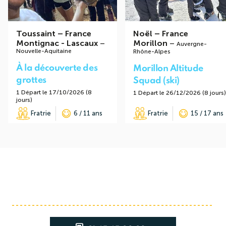
Toussaint
–
France
Noël
–
France
Montignac - Lascaux
–
Morillon
–
Auvergne-
Nouvelle-Aquitaine
Rhône-Alpes
À la découverte des
Morillon Altitude
grottes
Squad (ski)
1 Départ le 17/10/2026 (8
1 Départ le 26/12/2026 (8 jours)
jours)
Fratrie
6 / 11 ans
Fratrie
15 / 17 ans