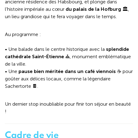
ancienne résidence des Habsbourg, et plonge dans
l’histoire impériale au cœur
du palais de la Hofburg
🏛️,
un lieu grandiose qui te fera voyager dans le temps.
Au programme :
• Une balade dans le centre historique avec la
splendide
cathédrale Saint-Étienne
⛪, monument emblématique
de la ville.
• Une
pause bien méritée dans un café viennois
☕️ pour
goûter aux délices locaux, comme la légendaire
Sachertorte 🍫.
Un dernier stop inoubliable pour finir ton séjour en beauté
!
Cadre de vie