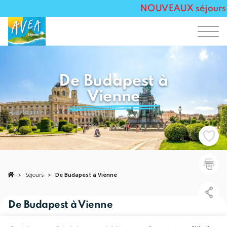
NOUVEAUX séjours Tou
De Budapest à
Vienne
>
Séjours
>
De Budapest à Vienne
De Budapest à Vienne