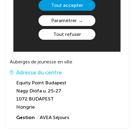
Tout accepter
Paramétrer
Tout refuser
Auberges de jeunesse en ville
Adresse du centre
Equity Point Budapest
Nagy Diófa u. 25-27
1072 BUDAPEST
Hongrie
Gestion
: AVEA Séjours