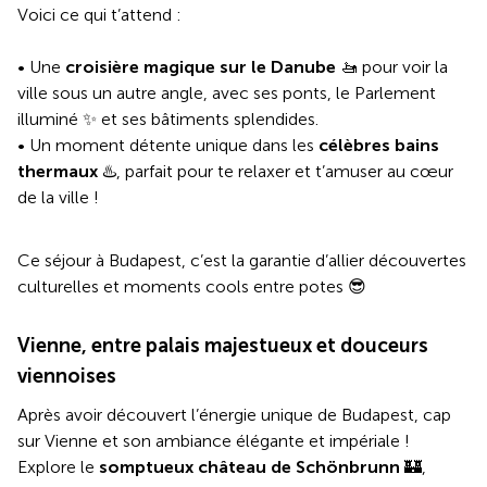
Voici ce qui t’attend :
• Une
croisière magique sur le Danube
🚤 pour voir la
ville sous un autre angle, avec ses ponts, le Parlement
illuminé ✨ et ses bâtiments splendides.
• Un moment détente unique dans les
célèbres bains
thermaux
♨️, parfait pour te relaxer et t’amuser au cœur
de la ville !
Ce séjour à Budapest, c’est la garantie d’allier découvertes
culturelles et moments cools entre potes 😎
Vienne, entre palais majestueux et douceurs
viennoises
Après avoir découvert l’énergie unique de Budapest, cap
sur Vienne et son ambiance élégante et impériale !
Explore le
somptueux château de Schönbrunn
🏰,