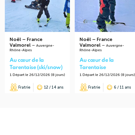
Noël
–
France
Noël
–
France
Valmorel
–
Valmorel
–
Auvergne-
Auvergne-
Rhône-Alpes
Rhône-Alpes
Au cœur de la
Au cœur de la
Tarentaise (ski/snow)
Tarentaise
1 Départ le 26/12/2026 (8 jours)
1 Départ le 26/12/2026 (8 jours)
Fratrie
12 / 14 ans
Fratrie
6 / 11 ans