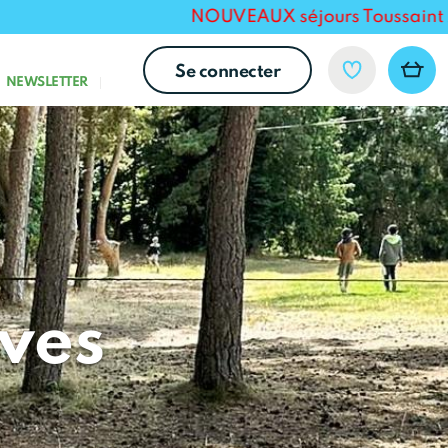
NOUVEAUX séjours Toussaint 2026 po
Se connecter
NEWSLETTER
ives