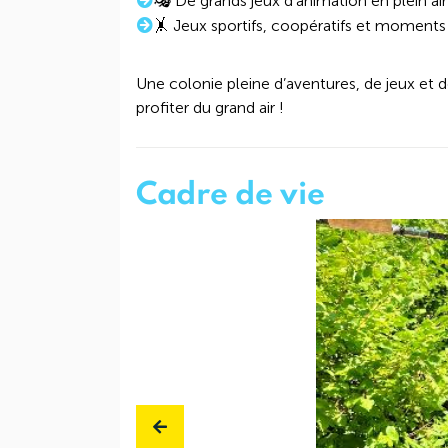
🎭 De grands jeux d’animation en plein air
🤸 Jeux sportifs, coopératifs et moments
Une colonie pleine d’aventures, de jeux et d
profiter du grand air !
Cadre de vie