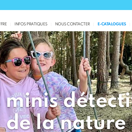
FRE
INFOS PRATIQUES
NOUS CONTACTER
E-CATALOGUES
 minis détect
de la nature