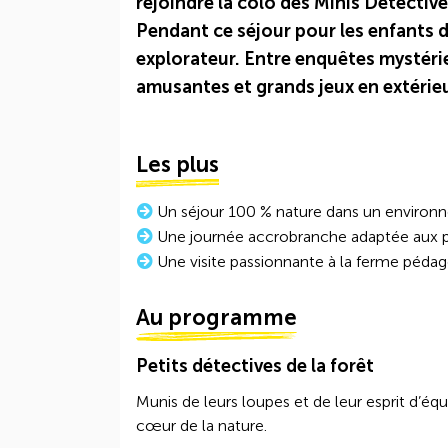
rejoindre la colo des Minis Détective
Pendant ce séjour pour les enfants de
explorateur. Entre enquêtes mystéri
amusantes et grands jeux en extérieu
Les plus
Un séjour 100 % nature dans un environ
Une journée accrobranche adaptée aux pe
Une visite passionnante à la ferme péda
Au programme
Petits détectives de la forêt
Munis de leurs loupes et de leur esprit d’éq
cœur de la nature.