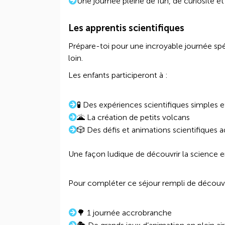
Une journée pleine de fun, de curiosité et
Les apprentis scientifiques
Prépare-toi pour une incroyable journée spéc
loin.
Les enfants participeront à :
🧪 Des expériences scientifiques simples
🌋 La création de petits volcans
🎲 Des défis et animations scientifiques a
Une façon ludique de découvrir la science 
Pour compléter ce séjour rempli de découv
🌳 1 journée accrobranche