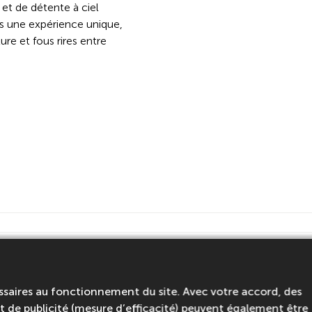
 et de détente à ciel
ves une expérience unique,
re et fous rires entre
ssaires au fonctionnement du site. Avec votre accord, des
 de publicité (mesure d’efficacité) peuvent également être