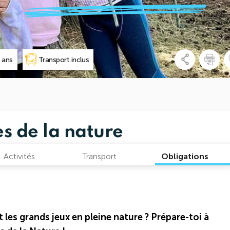
5 ans
Transport inclus
es de la nature
Activités
Transport
Obligations
 les grands jeux en pleine nature ? Prépare-toi à