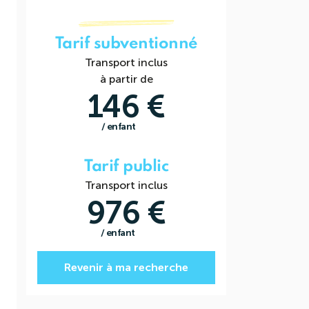
Tarif subventionné
Transport inclus
à partir de
146 €
/ enfant
Tarif public
Transport inclus
976 €
/ enfant
Revenir à ma recherche