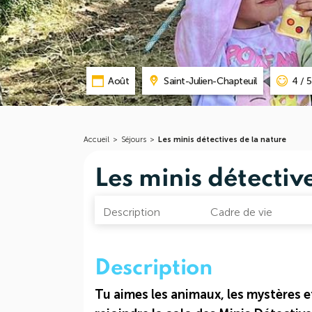
Août
Saint-Julien-Chapteuil
4 / 
Accueil
>
Séjours
>
Les minis détectives de la nature
Les minis détectiv
Description
Cadre de vie
Description
Tu aimes les animaux, les mystères et