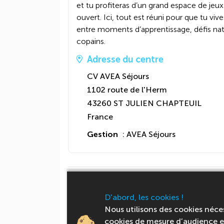
et tu profiteras d’un grand espace de jeux
ouvert. Ici, tout est réuni pour que tu vi
entre moments d’apprentissage, défis natu
copains.
Adresse du centre
CV AVEA Séjours
1102 route de l'Herm
43260 ST JULIEN CHAPTEUIL
France
Gestion
: AVEA Séjours
Activités
D'abord, les cookies !
Nous utilisons des cookies néce
cookies de mesure d’audience et