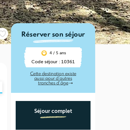
Réserver son séjour
4 / 5 ans
Code séjour : 10361
Cette destination existe
aussi pour d'autres
tranches d'âge
Séjour complet