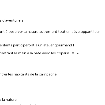
s d’aventuriers
ont à observer la nature autrement tout en développant leur
s enfants participeront à un atelier gourmand !
 mettant la main à la pâte avec les copains. 👩‍🍳
trer les habitants de la campagne !
e la nature