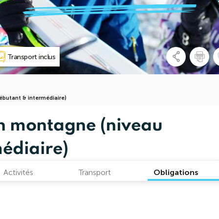
Transport inclus
butant & intermédiaire)
n montagne (niveau
édiaire)
Activités
Transport
Obligations