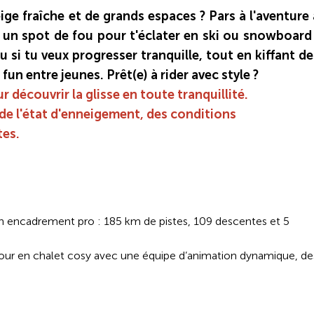
ige fraîche et de grands espaces ? Pars à l'aventure 
, un spot de fou pour t'éclater en ski ou snowboard 
u si tu veux progresser tranquille, tout en kiffant de
n entre jeunes. Prêt(e) à rider avec style ?
 découvrir la glisse en toute tranquillité.
 de l'état d'enneigement, des conditions
tes.
n encadrement pro : 185 km de pistes, 109 descentes et 5
éjour en chalet cosy avec une équipe d’animation dynamique, de