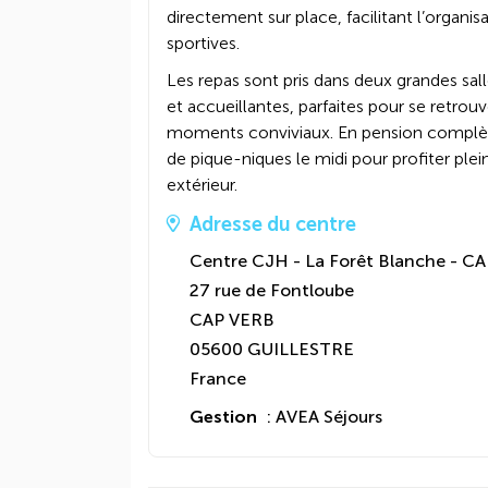
directement sur place, facilitant l’organis
sportives.
Les repas sont pris dans deux grandes sall
et accueillantes, parfaites pour se retrou
moments conviviaux. En pension complète
de pique-niques le midi pour profiter pl
extérieur.
Adresse du centre
Centre CJH - La Forêt Blanche - C
27 rue de Fontloube
CAP VERB
05600 GUILLESTRE
France
Gestion
: AVEA Séjours