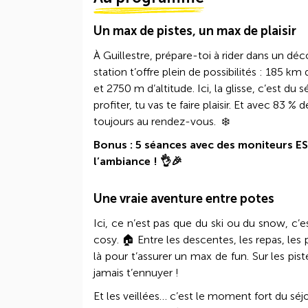
Un max de pistes, un max de plaisir
À Guillestre, prépare-toi à rider dans un déc
station t’offre plein de possibilités : 185 
et 2750 m d’altitude. Ici, la glisse, c’est du
profiter, tu vas te faire plaisir. Et avec 83
toujours au rendez-vous. ❄️
Bonus : 5 séances avec des moniteurs ES
l’ambiance ! 👌🎉
Une vraie aventure entre potes
Ici, ce n’est pas que du ski ou du snow, c
cosy. 🏠 Entre les descentes, les repas, les 
là pour t’assurer un max de fun. Sur les pist
jamais t’ennuyer !
Et les veillées… c’est le moment fort du séjo