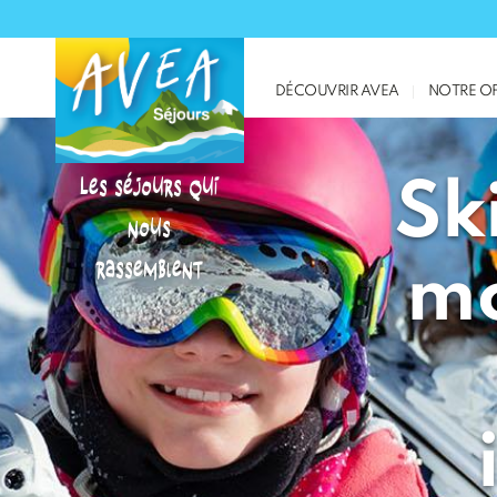
DÉCOUVRIR AVEA
NOTRE OF
Les séjours qui
Sk
nous
rassemblent
mo