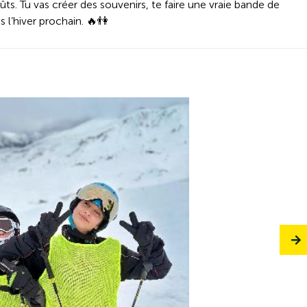
ts. Tu vas créer des souvenirs, te faire une vraie bande de
 l’hiver prochain. 🔥👫