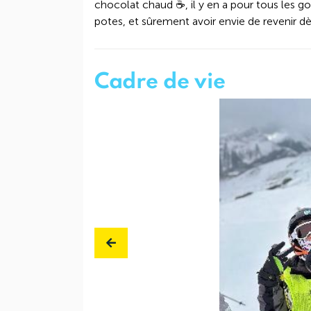
chocolat chaud ☕, il y en a pour tous les goû
potes, et sûrement avoir envie de revenir dès
Cadre de vie