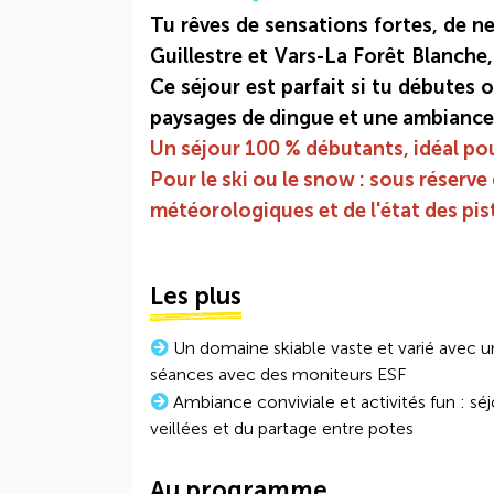
Tu rêves de sensations fortes, de ne
Guillestre et Vars-La Forêt Blanche
Ce séjour est parfait si tu débutes o
paysages de dingue et une ambiance fu
Un séjour 100 % débutants, idéal pour
Pour le ski ou le snow : sous réserve
météorologiques et de l'état des pis
Les plus
Un domaine skiable vaste et varié avec u
séances avec des moniteurs ESF
Ambiance conviviale et activités fun : s
veillées et du partage entre potes
Au programme