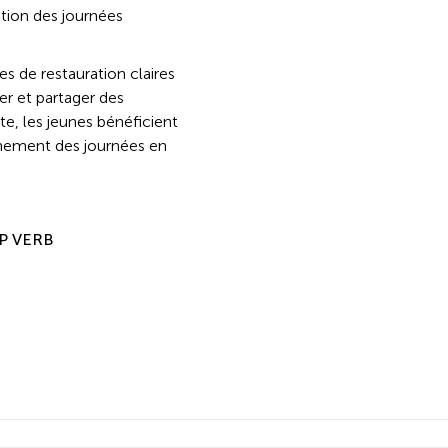
ation des journées
es de restauration claires
ver et partager des
, les jeunes bénéficient
einement des journées en
AP VERB