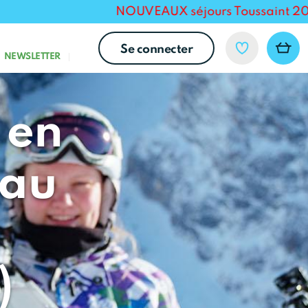
NOUVEAUX séjours Toussaint 2026 pour 
Se connecter
NEWSLETTER
 en
eau
)