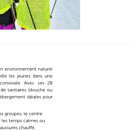
un environnement naturel
ille les jeunes dans une
conviviale. Avec ses 28
 de sanitaires (douche ou
d’hébergement idéales pour
es groupes, le centre
our les temps calmes ou
haussures chauffé,