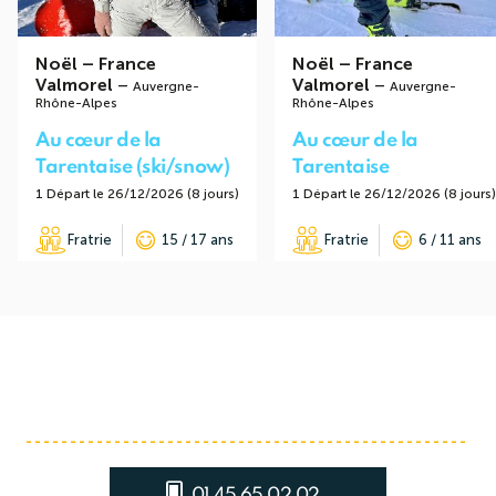
Noël
–
France
Noël
–
France
Valmorel
–
Valmorel
–
Auvergne-
Auvergne-
Rhône-Alpes
Rhône-Alpes
Au cœur de la
Au cœur de la
Tarentaise (ski/snow)
Tarentaise
1 Départ le 26/12/2026 (8 jours)
1 Départ le 26/12/2026 (8 jours)
Fratrie
15 / 17 ans
Fratrie
6 / 11 ans
01 45 65 02 02