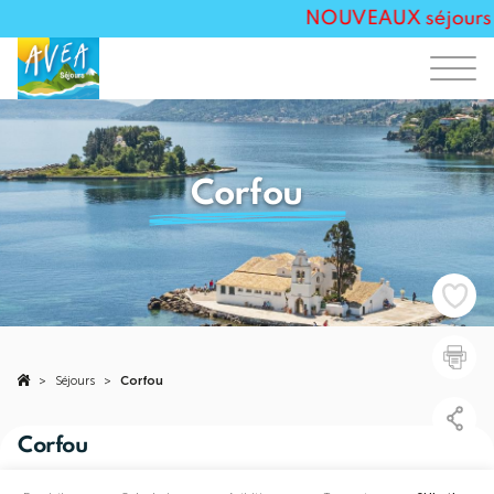
NOUVEAUX séjours To
Corfou
>
Séjours
>
Corfou
Corfou