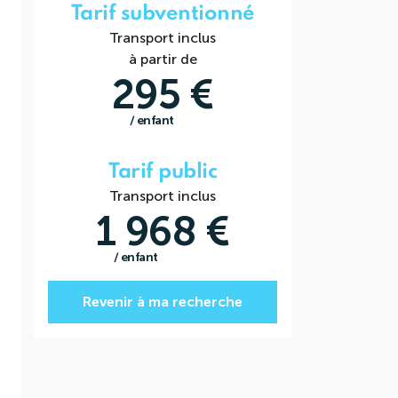
Tarif subventionné
Transport inclus
à partir de
295 €
/ enfant
Tarif public
Transport inclus
1 968 €
/ enfant
Revenir à ma recherche