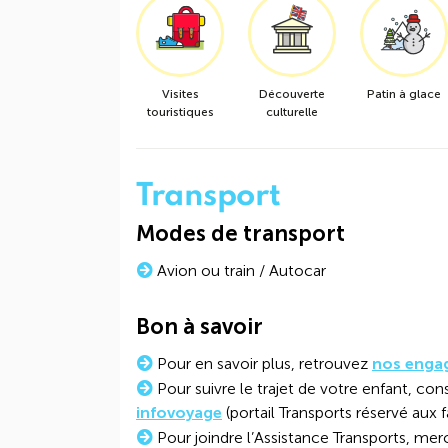
Visites
Découverte
Patin à glace
touristiques
culturelle
Transport
Modes de transport
Avion ou train / Autocar
Bon à savoir
Pour en savoir plus, retrouvez
nos enga
Pour suivre le trajet de votre enfant, cons
infovoyage
(portail Transports réservé aux f
Pour joindre l’Assistance Transports, mer