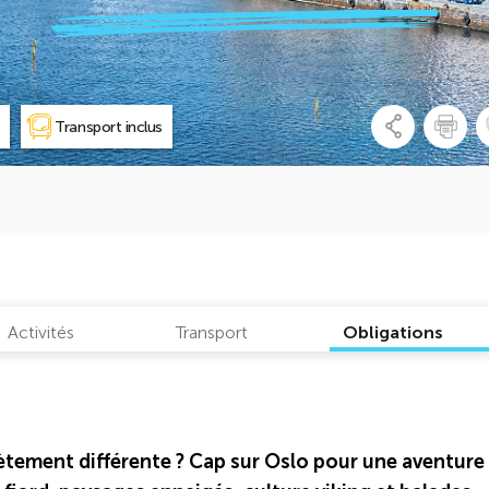
s
Transport inclus
Activités
Transport
Obligations
lètement différente ? Cap sur Oslo pour une aventure