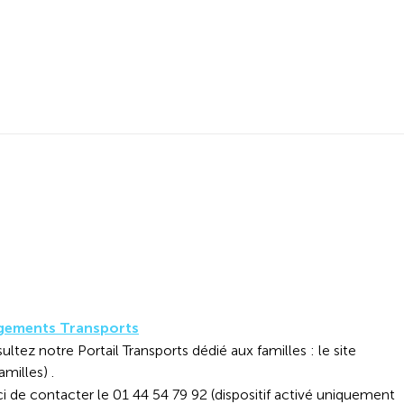
gements Transports
ultez notre Portail Transports dédié aux familles : le site
amilles) .
ci de contacter le 01 44 54 79 92 (dispositif activé uniquement