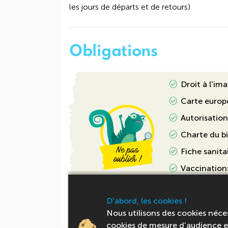
les jours de départs et de retours)
Obligations
Droit à l'im
Carte europ
Autorisation
Charte du b
Fiche sanita
Vaccinations
Carte d'iden
D'abord, les cookies !
Nous utilisons des cookies néce
cookies de mesure d’audience et