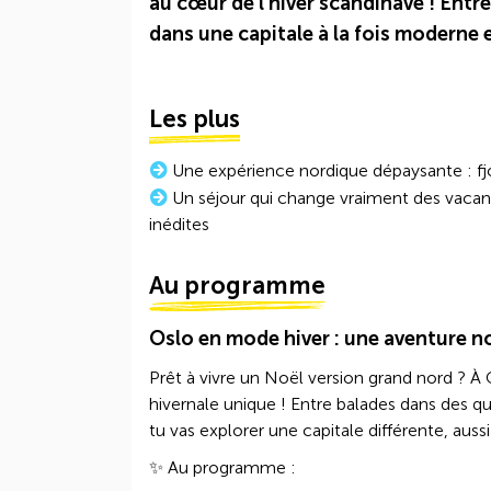
au cœur de l’hiver scandinave ! Entre
dans une capitale à la fois moderne e
Les plus
Une expérience nordique dépaysante : fjo
Un séjour qui change vraiment des vacance
inédites
Au programme
Oslo en mode hiver : une aventure n
Prêt à vivre un Noël version grand nord ? À
hivernale unique ! Entre balades dans des q
tu vas explorer une capitale différente, aus
✨ Au programme :