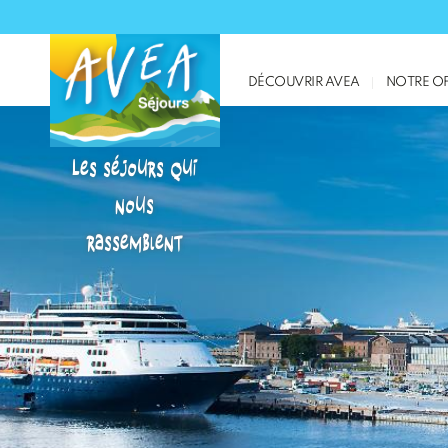
DÉCOUVRIR AVEA
NOTRE OF
Les séjours qui
nous
rassemblent