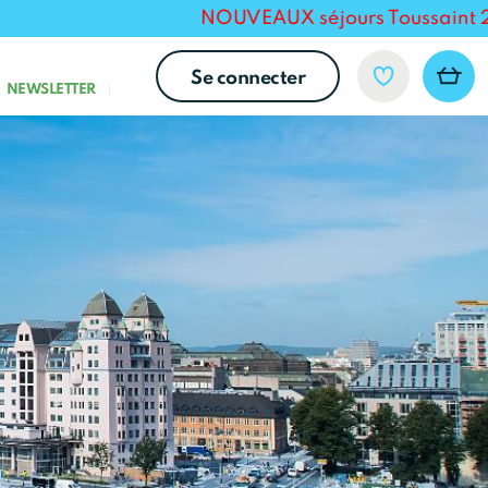
NOUVEAUX séjours Toussaint 2026 pou
Se connecter
NEWSLETTER