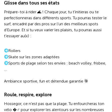
Glisse dans tous ses états
Prépare-toi à rider 🌊 ! Chaque jour, tu t’initieras ou te
perfectionneras dans différents sports. Tu pourras tester le
surf, encadré par des pros sur l’un des meilleurs spots
d’Europe. Et si tu veux varier les plaisirs, tu pourras aussi
t’essayer au(x) :
Rollers
Skate sur les zones adaptées
Sports de plage selon tes envies : beach volley, frisbee,
…
Ambiance sportive, fun et détendue garantie 🎯
Roule, respire, explore
Hossegor, ce n’est pas que la plage. Tu enfourcheras ton
vélo �♂️ pour explorer les alentours sur les nombreuses