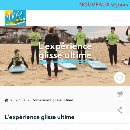
NOUVEAUX séjours Tou
L'expérience
glisse ultime
>
Séjours
>
L'expérience glisse ultime
L'expérience glisse ultime