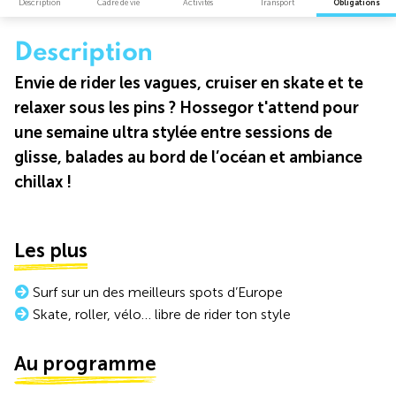
Description
Cadre de vie
Activités
Transport
Obligations
Description
Envie de rider les vagues, cruiser en skate et te
relaxer sous les pins ? Hossegor t'attend pour
une semaine ultra stylée entre sessions de
glisse, balades au bord de l’océan et ambiance
chillax !
Les plus
Surf sur un des meilleurs spots d’Europe
Skate, roller, vélo… libre de rider ton style
Au programme