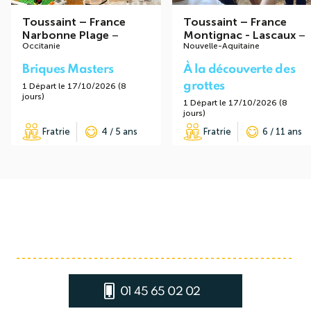
Toussaint
–
France
Toussaint
–
France
Narbonne Plage
–
Montignac - Lascaux
–
Occitanie
Nouvelle-Aquitaine
Briques Masters
À la découverte des
grottes
1 Départ le 17/10/2026 (8
jours)
1 Départ le 17/10/2026 (8
jours)
Fratrie
4 / 5 ans
Fratrie
6 / 11 ans
01 45 65 02 02