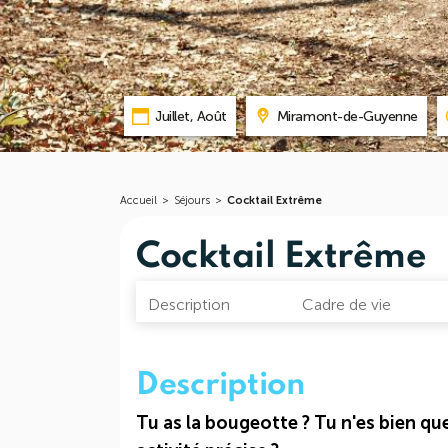
Juillet, Août
Miramont-de-Guyenne
Accueil
>
Séjours
>
Cocktail Extrême
Cocktail Extrême
Description
Cadre de vie
Description
Tu as la bougeotte ? Tu n'es bien que