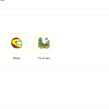
Moto
Tir à l’arc