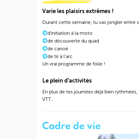
Varie les plaisirs extrêmes !
Durant cette semaine, tu vas jongler entre 
d'initiation à la moto
de découverte du quad
de canoë
de tir à l'arc
Un vrai programme de folie !
Le plein d'activités
En plus de tes journées déjà bien rythmées, 
VTT...
Cadre de vie