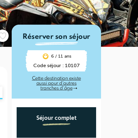
Réserver son séjour
6 / 11 ans
Code séjour : 10107
Cette destination existe
aussi pour d'autres
tranches d'âge
Séjour complet