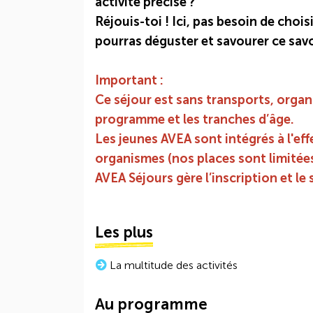
activité précise ?
Réjouis-toi ! Ici, pas besoin de choisir
pourras déguster et savourer ce savo
Important :
Ce séjour est sans transports, organi
programme et les tranches d’âge.
Les jeunes AVEA sont intégrés à l'eff
organismes (nos places sont limitées
AVEA Séjours gère l’inscription et le 
Les plus
La multitude des activités
Au programme