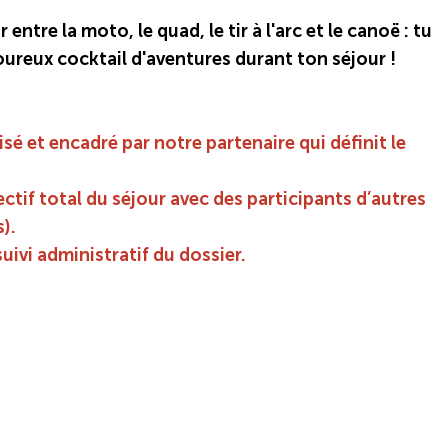
 entre la moto, le quad, le tir à l'arc et le canoë : tu
ureux cocktail d'aventures durant ton séjour !
sé et encadré par notre partenaire qui définit le
ectif total du séjour avec des participants d’autres
).
suivi administratif du dossier.