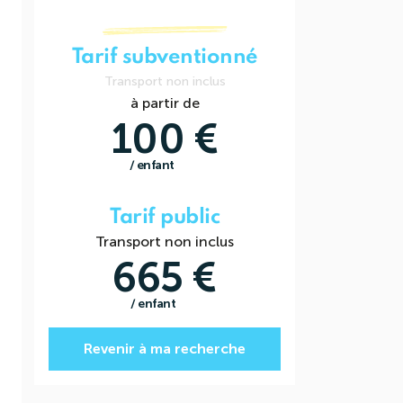
Tarif subventionné
Transport non inclus
à partir de
100 €
/ enfant
Tarif public
Transport non inclus
665 €
/ enfant
Revenir à ma recherche