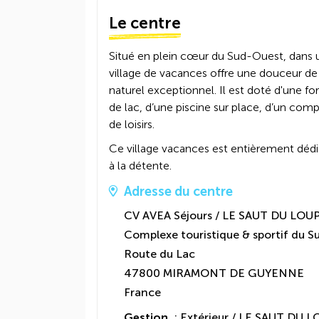
Le centre
Situé en plein cœur du Sud-Ouest, dans u
village de vacances offre une douceur de
naturel exceptionnel. Il est doté d'une f
de lac, d’une piscine sur place, d’un comp
de loisirs.
Ce village vacances est entièrement dédié 
à la détente.
Adresse du centre
CV AVEA Séjours / LE SAUT DU LOU
Complexe touristique & sportif du S
Route du Lac
47800 MIRAMONT DE GUYENNE
France
Gestion
: Extérieur / LE SAUT DU 