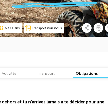
6 / 11 ans
Transport non inclus
Activités
Transport
Obligations
 dehors et tu n'arrives jamais à te décider pour une