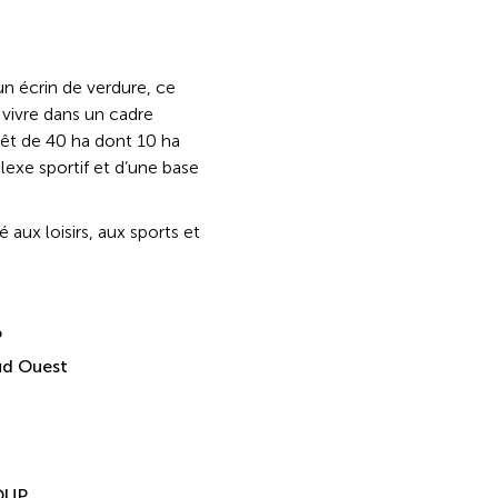
n écrin de verdure, ce
 vivre dans un cadre
orêt de 40 ha dont 10 ha
lexe sportif et d’une base
aux loisirs, aux sports et
P
ud Ouest
LOUP