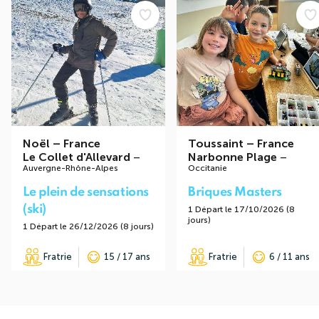
Noël
–
France
Toussaint
–
France
Le Collet d'Allevard
–
Narbonne Plage
–
Auvergne-Rhône-Alpes
Occitanie
Le plein de sensations
Briques Masters
(ski)
1 Départ le 17/10/2026 (8
jours)
1 Départ le 26/12/2026 (8 jours)
Fratrie
15 / 17 ans
Fratrie
6 / 11 ans