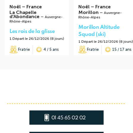
Noël
–
France
Noël
–
France
La Chapelle
Morillon
–
Auvergne-
d'Abondance
–
Auvergne-
Rhône-Alpes
Rhône-Alpes
Morillon Altitude
Les rois de la glisse
Squad (ski)
1 Départ le 26/12/2026 (8 jours)
1 Départ le 26/12/2026 (8 jours)
Fratrie
4 / 5 ans
Fratrie
15 / 17 ans
01 45 65 02 02