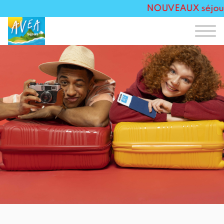
NOUVEAUX séjours 