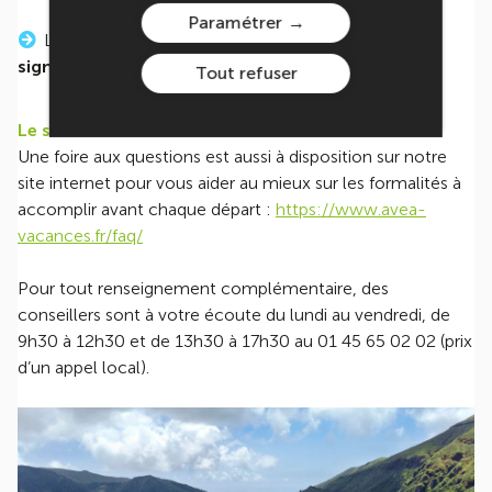
Paramétrer
La photocopie du livret de famille
si le parent
signataire ne porte pas le même nom que l’enfant.
Tout refuser
Le saviez-vous ?
Une foire aux questions est aussi à disposition sur notre
site internet pour vous aider au mieux sur les formalités à
accomplir avant chaque départ :
https://www.avea-
vacances.fr/faq/
Pour tout renseignement complémentaire, des
conseillers sont à votre écoute du lundi au vendredi, de
9h30 à 12h30 et de 13h30 à 17h30 au 01 45 65 02 02 (prix
d’un appel local).