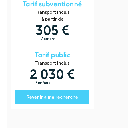
Tarif subventionné
Transport inclus
à partir de
305 €
/ enfant
Tarif public
Transport inclus
2 030 €
/ enfant
Revenir à ma recherche