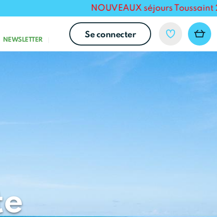
NOUVEAUX séjours Toussaint 2026 po
Se connecter
NEWSLETTER
te