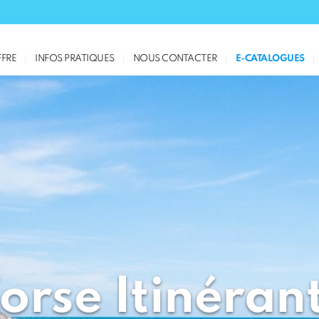
FRE
INFOS PRATIQUES
NOUS CONTACTER
E-CATALOGUES
orse Itinéran