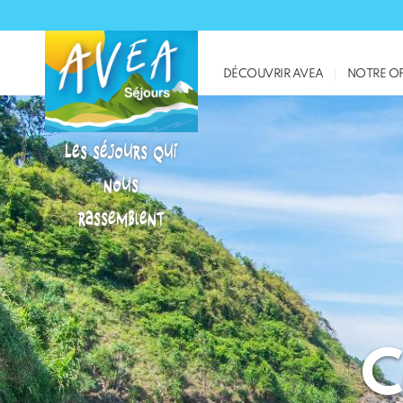
DÉCOUVRIR AVEA
NOTRE OF
Les séjours qui
nous
rassemblent
C