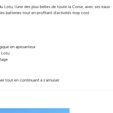
du Lotu, l’une des plus belles de toute la Corse, avec ses eaux
les batteries tout en profitant d’activités trop cool :
ique en apesanteur
u Lotu
plage
er tout en continuant à s’amuser.