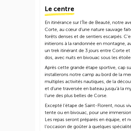
Le centre
En itinérance sur l’Île de Beauté, notre
Corte, au cœur d’une nature sauvage faite 
forêts denses et de sentiers escarpés. C’
initierons à la randonnée en montagne, a
un trek itinérant de 3 jours entre Corte et 
dos, avec nuits en bivouac sous les étoile
Après cette grande étape sportive, cap su
installerons notre camp au bord de la mer
multiples activités nautiques, de la déco
et d’une traversée en bateau jusqu’à la m
l’une des plus belles de Corse.
Excepté l’étape de Saint-Florent, nous v
tente ou en bivouac, pour une immersion t
Les repas seront préparés en équipe, et
l’occasion de goûter à quelques spécialité