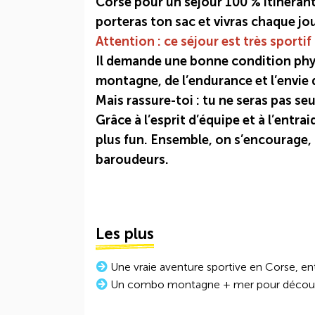
Corse pour un séjour 100 % itinérant
porteras ton sac et vivras chaque jo
Attention : ce séjour est très sportif 
Il demande une bonne condition phy
montagne, de l’endurance et l’envie 
Mais rassure-toi : tu ne seras pas seul
Grâce à l’esprit d’équipe et à l’entr
plus fun. Ensemble, on s’encourage, 
baroudeurs.
Les plus
Une vraie aventure sportive en Corse, entr
Un combo montagne + mer pour découvrir