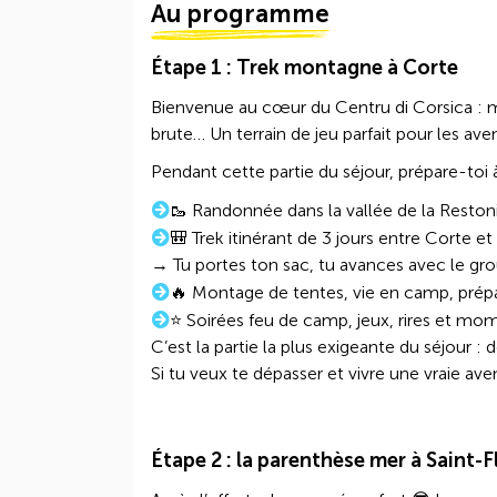
Au programme
Étape 1 : Trek montagne à Corte
Bienvenue au cœur du Centru di Corsica : m
brute… Un terrain de jeu parfait pour les ave
Pendant cette partie du séjour, prépare-toi
🥾 Randonnée dans la vallée de la Reston
🎒 Trek itinérant de 3 jours entre Corte et
→ Tu portes ton sac, tu avances avec le gro
🔥 Montage de tentes, vie en camp, prépa
⭐ Soirées feu de camp, jeux, rires et mom
C’est la partie la plus exigeante du séjour :
Si tu veux te dépasser et vivre une vraie av
Étape 2 : la parenthèse mer à Saint-F