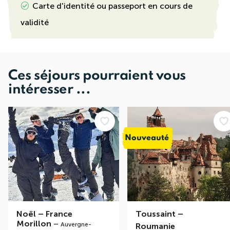
Carte d'identité ou passeport en cours de
validité
Ces séjours pourraient vous
intéresser ...
Nouveauté
Noël
–
France
Toussaint
–
Morillon
–
Auvergne-
Roumanie