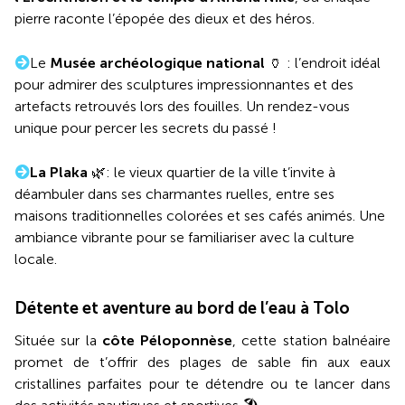
pierre raconte l’épopée des dieux et des héros.
Le
Musée archéologique national
🏺 : l’endroit idéal
pour admirer des sculptures impressionnantes et des
artefacts retrouvés lors des fouilles. Un rendez-vous
unique pour percer les secrets du passé !
La Plaka
🌿: le vieux quartier de la ville t’invite à
déambuler dans ses charmantes ruelles, entre ses
maisons traditionnelles colorées et ses cafés animés. Une
ambiance vibrante pour se familiariser avec la culture
locale.
Détente et aventure au bord de l’eau à Tolo
Située sur la
côte Péloponnèse
, cette station balnéaire
promet de t’offrir des plages de sable fin aux eaux
cristallines parfaites pour te détendre ou te lancer dans