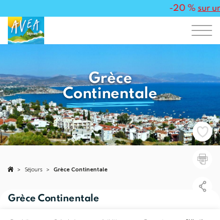
-20 %
sur un
Grèce
Continentale
>
Séjours
>
Grèce Continentale
Grèce Continentale