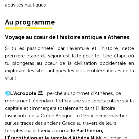
activités nautiques
Au programme
Voyage au cœur de l’histoire antique à Athènes
Si tu es passionné(e) par l’aventure et l’histoire, cette
première étape du séjour est faite pour toi. Une étape où
tu plongeras au cœur de la civilisation occidentale en
explorant les sites antiques les plus emblématiques de la
ville :
L’Acropole
🏛️ : perché au sommet d’Athènes, ce
monument légendaire t’offrira une vue spectaculaire sur la
capitale et t’immergera totalement dans l’Histoire
fascinante de la Grèce Antique. Tu t’imagineras marcher
sur les traces des anciens Grecs au travers de leurs
temples majestueux comme
le Parthénon,
l'Érechthéion et le temple d'Athéna
Nikè
, où chaque