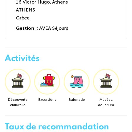
16 Victor Hugo, Athens
ATHENS
Grèce
Gestion
: AVEA Séjours
Activités
Découverte
Excursions
Baignade
Musées,
culturelle
aquarium
Taux de recommandation