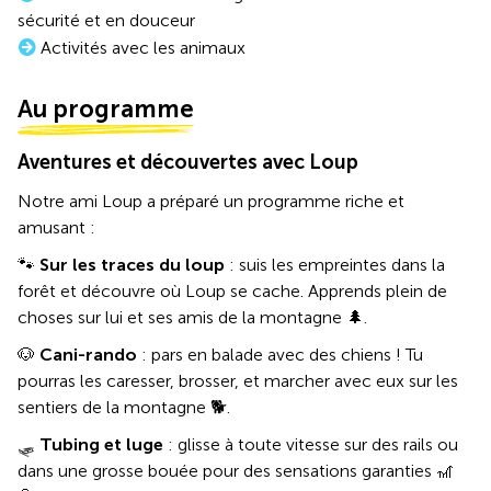
sécurité et en douceur
Activités avec les animaux
Au programme
Aventures et découvertes avec Loup
Notre ami Loup a préparé un programme riche et
amusant :
🐾
Sur les traces du loup
: suis les empreintes dans la
forêt et découvre où Loup se cache. Apprends plein de
choses sur lui et ses amis de la montagne 🌲.
🐶
Cani-rando
: pars en balade avec des chiens ! Tu
pourras les caresser, brosser, et marcher avec eux sur les
sentiers de la montagne 🐕.
🛷
Tubing et luge
: glisse à toute vitesse sur des rails ou
dans une grosse bouée pour des sensations garanties 🎢