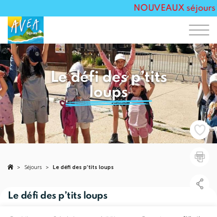
NOUVEAUX séjours Tou
Le défi des p’tits
loups
>
Séjours
>
Le défi des p’tits loups
Le défi des p’tits loups