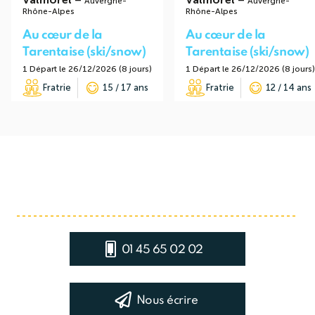
Auvergne-
Auvergne-
Rhône-Alpes
Rhône-Alpes
Au cœur de la
Au cœur de la
Tarentaise (ski/snow)
Tarentaise (ski/snow)
1 Départ le 26/12/2026 (8 jours)
1 Départ le 26/12/2026 (8 jours)
Fratrie
15 / 17 ans
Fratrie
12 / 14 ans
01 45 65 02 02
Nous écrire