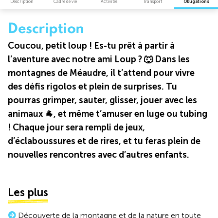
Description
Cadre de vie
Activités
Transport
Obligations
Description
Coucou, petit loup ! Es-tu prêt à partir à
l’aventure avec notre ami Loup ? 🐺 Dans les
montagnes de Méaudre, il t’attend pour vivre
des défis rigolos et plein de surprises. Tu
pourras grimper, sauter, glisser, jouer avec les
animaux 🐐, et même t’amuser en luge ou tubing
! Chaque jour sera rempli de jeux,
d’éclaboussures et de rires, et tu feras plein de
nouvelles rencontres avec d’autres enfants.
Les plus
Découverte de la montagne et de la nature en toute