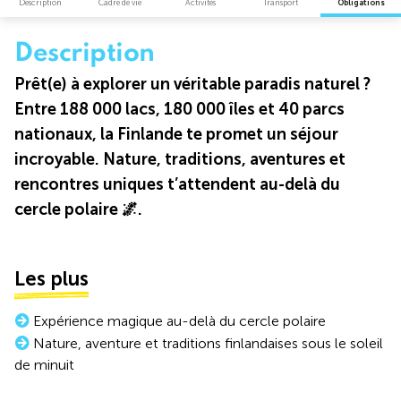
Description
Cadre de vie
Activités
Transport
Obligations
Description
Prêt(e) à explorer un véritable paradis naturel ?
Entre 188 000 lacs, 180 000 îles et 40 parcs
nationaux, la Finlande te promet un séjour
incroyable. Nature, traditions, aventures et
rencontres uniques t’attendent au-delà du
cercle polaire 🌌.
Les plus
Expérience magique au-delà du cercle polaire
Nature, aventure et traditions finlandaises sous le soleil
de minuit