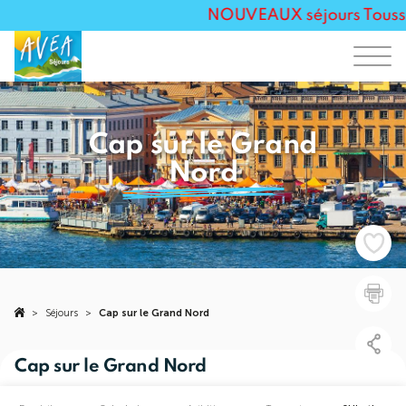
NOUVEAUX séjours Toussain
Cap sur le Grand
Nord
>
Séjours
>
Cap sur le Grand Nord
Cap sur le Grand Nord