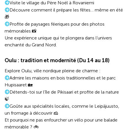
Visite le village du Père Noël à Rovaniemi
Découvre comment il prépare les fêtes… même en été
🎁
Profite de paysages féeriques pour des photos
mémorables 📸
Une expérience unique qui te plongera dans l’univers
enchanté du Grand Nord.
Oulu : tradition et modernité (Du 14 au 18)
Explore Oulu, ville nordique pleine de charme :
Admire les maisons en bois traditionnelles et le parc
Hupisaaret 🏡
Détends-toi sur l’île de Pikisaari et profite de la nature
🍃
Goûte aux spécialités locales, comme le Leipäjuusto,
un fromage à découvrir 🧀
Et pourquoi ne pas enfourcher un vélo pour une balade
mémorable ? 🚲