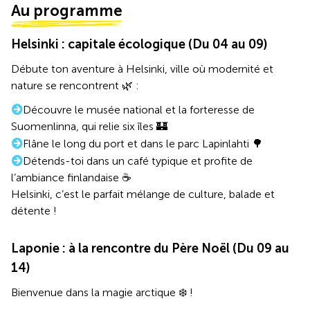
Au programme
Helsinki : capitale écologique (Du 04 au 09)
Débute ton aventure à Helsinki, ville où modernité et
nature se rencontrent 🌿 :
Découvre le musée national et la forteresse de
Suomenlinna, qui relie six îles 🏰
Flâne le long du port et dans le parc Lapinlahti 🌳
Détends-toi dans un café typique et profite de
l’ambiance finlandaise ☕
Helsinki, c’est le parfait mélange de culture, balade et
détente !
Laponie : à la rencontre du Père Noël (Du 09 au
14)
Bienvenue dans la magie arctique ❄️ !