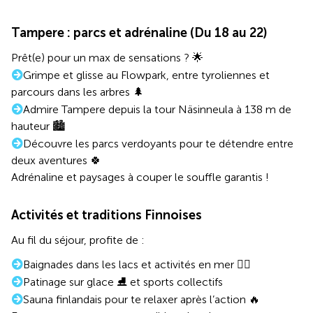
Tampere : parcs et adrénaline (Du 18 au 22)
Prêt(e) pour un max de sensations ? 🌟
Grimpe et glisse au Flowpark, entre tyroliennes et
parcours dans les arbres 🌲
Admire Tampere depuis la tour Näsinneula à 138 m de
hauteur 🏙️
Découvre les parcs verdoyants pour te détendre entre
deux aventures 🍀
Adrénaline et paysages à couper le souffle garantis !
Activités et traditions Finnoises
Au fil du séjour, profite de :
Baignades dans les lacs et activités en mer 🏊‍♂️
Patinage sur glace ⛸️ et sports collectifs
Sauna finlandais pour te relaxer après l’action 🔥