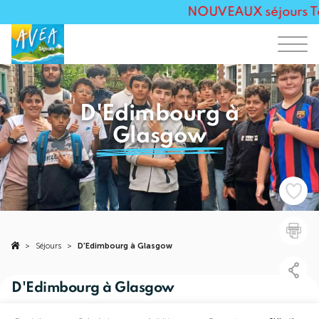
NOUVEAUX séjours Tous
D'Edimbourg à
Glasgow
>
Séjours
>
D'Edimbourg à Glasgow
D'Edimbourg à Glasgow