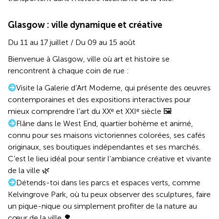
Glasgow : ville dynamique et créative
Du 11 au 17 juillet / Du 09 au 15 août
Bienvenue à Glasgow, ville où art et histoire se
rencontrent à chaque coin de rue :
Visite la Galerie d’Art Moderne, qui présente des œuvres
contemporaines et des expositions interactives pour
mieux comprendre l’art du XXᵉ et XXIᵉ siècle 🖼️
Flâne dans le West End, quartier bohème et animé,
connu pour ses maisons victoriennes colorées, ses cafés
originaux, ses boutiques indépendantes et ses marchés.
C’est le lieu idéal pour sentir l’ambiance créative et vivante
de la ville 🌿
Détends-toi dans les parcs et espaces verts, comme
Kelvingrove Park, où tu peux observer des sculptures, faire
un pique-nique ou simplement profiter de la nature au
cœur de la ville 🌳