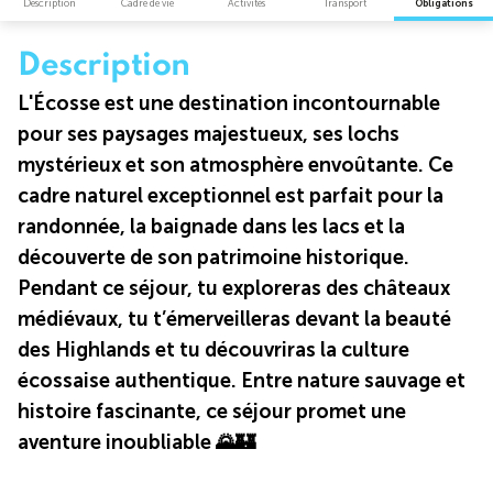
Description
Cadre de vie
Activités
Transport
Obligations
Description
L'Écosse est une destination incontournable
pour ses paysages majestueux, ses lochs
mystérieux et son atmosphère envoûtante. Ce
cadre naturel exceptionnel est parfait pour la
randonnée, la baignade dans les lacs et la
découverte de son patrimoine historique.
Pendant ce séjour, tu exploreras des châteaux
médiévaux, tu t’émerveilleras devant la beauté
des Highlands et tu découvriras la culture
écossaise authentique. Entre nature sauvage et
histoire fascinante, ce séjour promet une
aventure inoubliable 🌄🏰