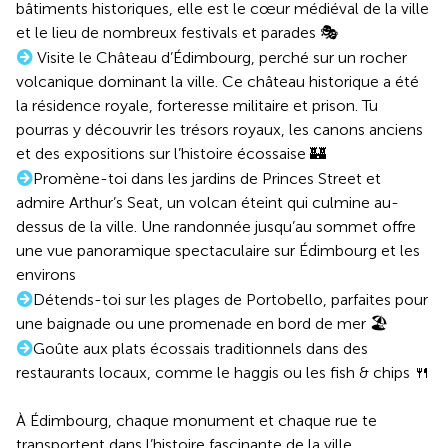
bâtiments historiques, elle est le cœur médiéval de la ville
et le lieu de nombreux festivals et parades 🎭
Visite le Château d’Édimbourg, perché sur un rocher
volcanique dominant la ville. Ce château historique a été
la résidence royale, forteresse militaire et prison. Tu
pourras y découvrir les trésors royaux, les canons anciens
et des expositions sur l’histoire écossaise 🏰
Promène-toi dans les jardins de Princes Street et
admire Arthur’s Seat, un volcan éteint qui culmine au-
dessus de la ville. Une randonnée jusqu’au sommet offre
une vue panoramique spectaculaire sur Édimbourg et les
environs
Détends-toi sur les plages de Portobello, parfaites pour
une baignade ou une promenade en bord de mer 🏖️
Goûte aux plats écossais traditionnels dans des
restaurants locaux, comme le haggis ou les fish & chips 🍴
À Édimbourg, chaque monument et chaque rue te
transportent dans l’histoire fascinante de la ville.