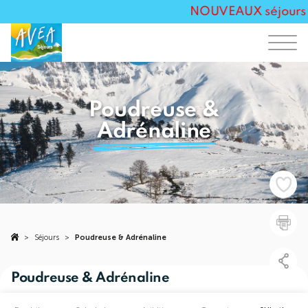
NOUVEAUX séjours Tou
Poudreuse &
Adrénaline
>
Séjours
>
Poudreuse & Adrénaline
Poudreuse & Adrénaline