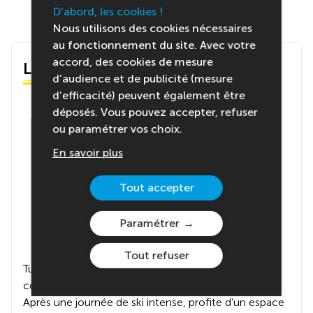
D'abord, les cookies !
Nous utilisons des cookies nécessaires
au fonctionnement du site. Avec votre
accord, des cookies de mesure
Le centre
d’audience et de publicité (mesure
d’efficacité) peuvent également être
déposés. Vous pouvez accepter, refuser
ou paramétrer vos choix.
En savoir plus
Tout accepter
Paramétrer
Tout refuser
Tu seras hébergé(e) dans un centre de vacances
convivial, situé à seulement 10 minutes des pistes.
Après une journée de ski intense, profite d’un espace