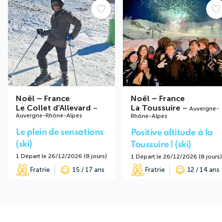
Noël
–
France
Noël
–
France
Le Collet d'Allevard
–
La Toussuire
–
Auvergne-
Auvergne-Rhône-Alpes
Rhône-Alpes
Le plein de sensations
Positive altitude à la
(ski)
Toussuire ! (ski)
1 Départ le 26/12/2026 (8 jours)
1 Départ le 26/12/2026 (8 jours)
Fratrie
15 / 17 ans
Fratrie
12 / 14 ans