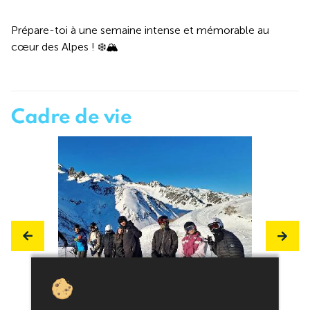
Prépare-toi à une semaine intense et mémorable au
cœur des Alpes ! ❄️🏔️
Cadre de vie