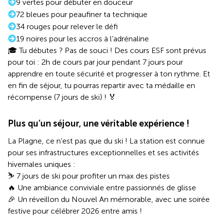
9 vertes pour débuter en douceur
72 bleues pour peaufiner ta technique
34 rouges pour relever le défi
19 noires pour les accros à l’adrénaline
🎓 Tu débutes ? Pas de souci ! Des cours ESF sont prévus
pour toi : 2h de cours par jour pendant 7 jours pour
apprendre en toute sécurité et progresser à ton rythme. Et
en fin de séjour, tu pourras repartir avec ta médaille en
récompense (7 jours de ski) ! 🏅
Plus qu’un séjour, une véritable expérience !
La Plagne, ce n’est pas que du ski ! La station est connue
pour ses infrastructures exceptionnelles et ses activités
hivernales uniques :
⛷️ 7 jours de ski pour profiter un max des pistes
🔥 Une ambiance conviviale entre passionnés de glisse
🎉 Un réveillon du Nouvel An mémorable, avec une soirée
festive pour célébrer 2026 entre amis !