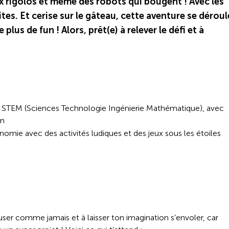
x rigolos et même des robots qui bougent ! Avec les
tes. Et cerise sur le gâteau, cette aventure se déroul
lus de fun ! Alors, prêt(e) à relever le défi et à
 STEM (Sciences Technologie Ingénierie Mathématique), avec
on
nomie avec des activités ludiques et des jeux sous les étoiles
ser comme jamais et à laisser ton imagination s’envoler, car