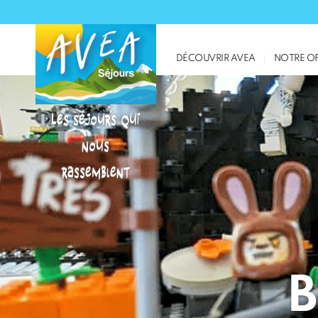
DÉCOUVRIR AVEA
NOTRE OF
Les séjours qui
nous
rassemblent
B