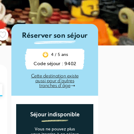
Réserver son séjour
4 / 5 ans
Code séjour : 9402
Cette destination existe
aussi pour d'autres
tranches d'âge
Séjour indisponible
Vous ne pouvez plus