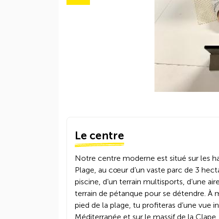
Le centre
Notre centre moderne est situé sur les 
Plage, au cœur d’un vaste parc de 3 hecta
piscine, d’un terrain multisports, d’une a
terrain de pétanque pour se détendre. À 
pied de la plage, tu profiteras d’une vue i
Méditerranée et sur le massif de la Clape.