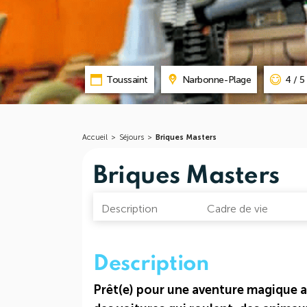
Toussaint
Narbonne-Plage
4 / 5
Accueil
>
Séjours
>
Briques Masters
Briques Masters
Description
Cadre de vie
Description
Prêt(e) pour une aventure magique a