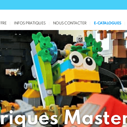
FRE
INFOS PRATIQUES
NOUS CONTACTER
E-CATALOGUES
riques Maste