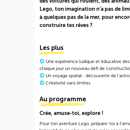
des voitures qui roulent, des animau
Lego, ton imagination n’a pas de limi
à quelques pas de la mer, pour encore p
construire tes rêves ?
Les plus
Une expérience ludique et éducative des
chaque jour un nouveau défi de constructi
Un voyage spatial : découverte de l’astro
Créativité sans limites
Au programme
Crée, amuse-toi, explore !
Pour ton aventure Lego, prépare-toi à t'amu