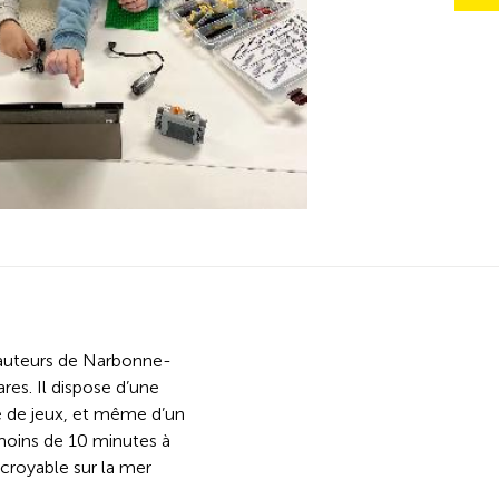
hauteurs de Narbonne-
res. Il dispose d’une
ire de jeux, et même d’un
moins de 10 minutes à
ncroyable sur la mer