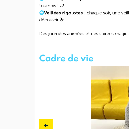
tournois ! 🎉
Veillées rigolotes
: chaque soir, une veil
découvrir 🌟.
Des journées animées et des soirées magique
Cadre de vie