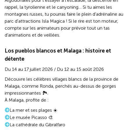
Algodonales pour t’essayer à l’escalade, la descente en
rappel, la tyrolienne et le canyoning… Si tu aimes les
montagnes russes, tu pourras faire le plein d’adrénaline au
parc d'attractions Isla Magica ! Si le rire est ton moteur,
compte sur les animateurs pour prévoir tout un tas
d’animations et de veillées.
Los pueblos blancos et Malaga : histoire et
détente
Du 14 au 17 juillet 2026 / Du 12 au 15 août 2026
Découvre les célèbres villages blancs de la province de
Malaga, comme Ronda, perchés au-dessus de gorges
impressionnantes 🏞️.
À Malaga, profite de :
La mer et ses plages ☀️
Le musée Picasso 🎨
La cathédrale du Gibralfaro