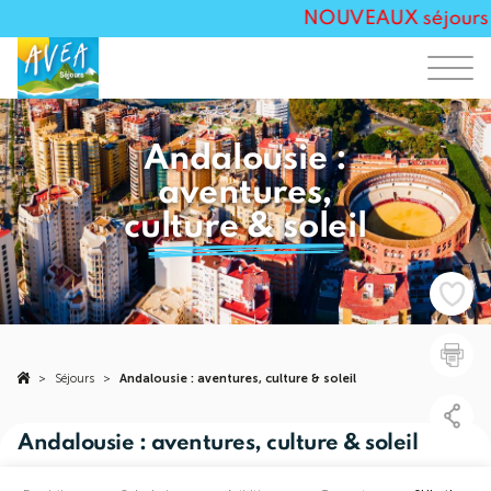
NOUVEAUX séjours Tou
Andalousie :
aventures,
culture & soleil
>
Séjours
>
Andalousie : aventures, culture & soleil
Andalousie : aventures, culture & soleil