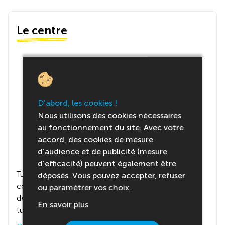
Le centre
D'abord, les cookies !
Nous utilisons des cookies nécessaires
au fonctionnement du site. Avec votre
accord, des cookies de mesure
d’audience et de publicité (mesure
d’efficacité) peuvent également être
Tu seras hébergé(e) en auberge de jeunesse,
déposés. Vous pouvez accepter, refuser
confortable et pratique, idéale pour récupérer après
ou paramétrer vos choix.
des journées bien remplies. Tout est prévu pour que
En savoir plus
tu passes un séjour agréable et sans stress.