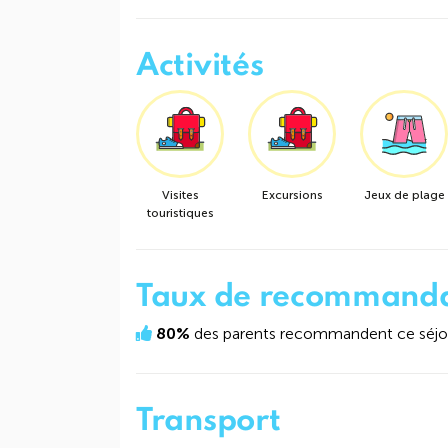
Activités
Visites
Excursions
Jeux de plage
touristiques
Taux de recommanda
80%
des parents recommandent ce séjour
Transport