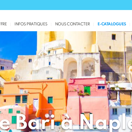
FRE
INFOS PRATIQUES
NOUS CONTACTER
E-CATALOGUES
e Bari à Napl