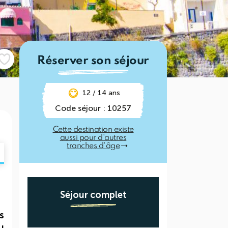
Réserver son séjour
12 / 14 ans
Code séjour : 10257
Cette destination existe
aussi pour d'autres
tranches d'âge
Séjour complet
s