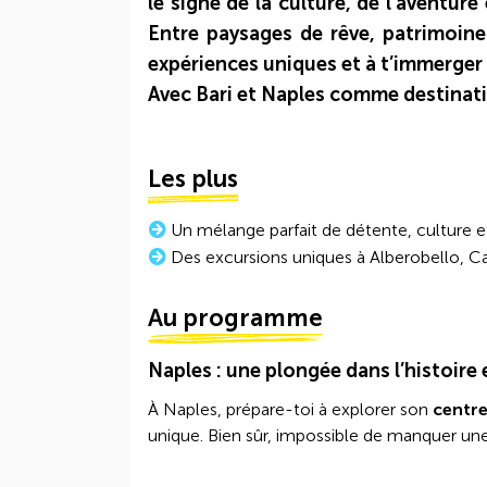
le signe de la culture, de l’aventure
Entre paysages de rêve, patrimoine
expériences uniques et à t’immerger d
Avec Bari et Naples comme destinatio
Les plus
Un mélange parfait de détente, culture e
Des excursions uniques à Alberobello, Cap
Au programme
Naples : une plongée dans l’histoire 
À Naples, prépare-toi à explorer son
centre
unique. Bien sûr, impossible de manquer un