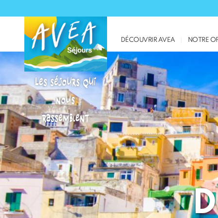
DÉCOUVRIR AVEA
NOTRE OF
Les séjours qui
nous
rassemblent
D