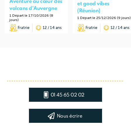
Aventure au cœur des
et good vibes
volcans d’Auvergne
(Réunion)
1 Départ le 17/10/2026 (8
1 Départ le 25/12/2026 (9 jours)
jours)
Fratrie
12 / 14 ans
Fratrie
12 / 14 ans
01 45 65 02 02
Nous écrire