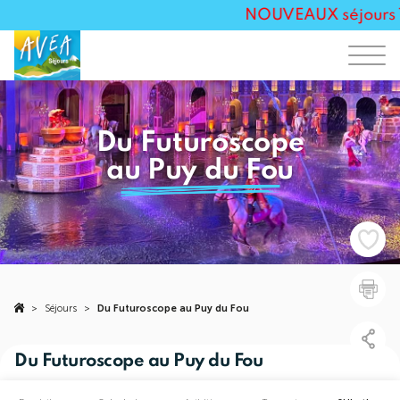
NOUVEAUX séjours Tou
Du Futuroscope
au Puy du Fou
>
Séjours
>
Du Futuroscope au Puy du Fou
Du Futuroscope au Puy du Fou