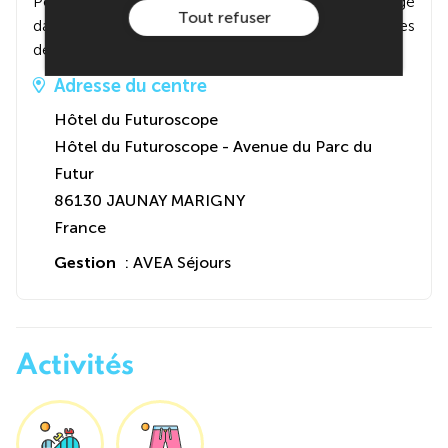
Pour la seconde partie du séjour, tu seras hébergé
Tout refuser
dans notre centre de vacances, à quelques minutes
de la mer.
Adresse du centre
Hôtel du Futuroscope
Hôtel du Futuroscope - Avenue du Parc du
Futur
86130 JAUNAY MARIGNY
France
Gestion
: AVEA Séjours
Activités