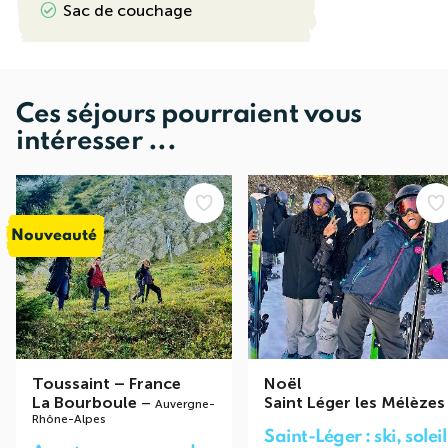
Sac de couchage
Ces séjours pourraient vous
intéresser ...
Nouveauté
Toussaint
–
France
Noël
La Bourboule
–
Saint Léger les Mélèzes
Auvergne-
Rhône-Alpes
Saint-Léger : ski, soleil