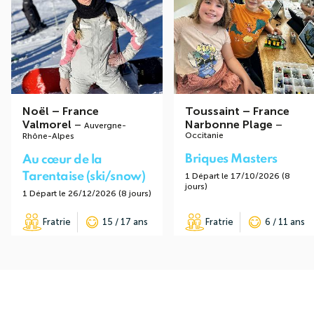
Noël
–
France
Toussaint
–
France
Valmorel
–
Narbonne Plage
–
Auvergne-
Occitanie
Rhône-Alpes
Briques Masters
Au cœur de la
Tarentaise (ski/snow)
1 Départ le 17/10/2026 (8
jours)
1 Départ le 26/12/2026 (8 jours)
Fratrie
15 / 17 ans
Fratrie
6 / 11 ans