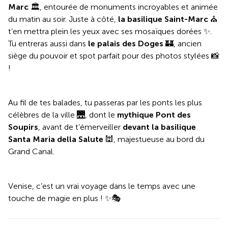
Marc
🏛️, entourée de monuments incroyables et animée
du matin au soir. Juste à côté,
la basilique Saint-Marc
⛪️
t’en mettra plein les yeux avec ses mosaïques dorées ✨.
Tu entreras aussi dans
le palais des Doges
🏰, ancien
siège du pouvoir et spot parfait pour des photos stylées 📸
!
Au fil de tes balades, tu passeras par les ponts les plus
célèbres de la ville 🌉, dont le
mythique Pont des
Soupirs
, avant de t’émerveiller
devant la basilique
Santa Maria della Salute
🕍, majestueuse au bord du
Grand Canal.
Venise, c’est un vrai voyage dans le temps avec une
touche de magie en plus ! ✨🎭