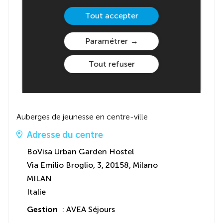
Tout accepter
Paramétrer
Tout refuser
Auberges de jeunesse en centre-ville
Adresse du centre
BoVisa Urban Garden Hostel
Via Emilio Broglio, 3, 20158, Milano
MILAN
Italie
Gestion
: AVEA Séjours