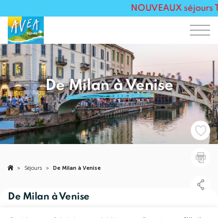
NOUVEAUX séjours Tou
De Milan à Venise
>
Séjours
>
De Milan à Venise
De Milan à Venise