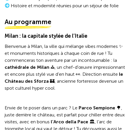
Histoire et modernité réunies pour un séjour de folie
Au programme
Milan : la capitale stylée de l’Italie
Bienvenue à Milan, la ville qui mélange vibes modernes ✨
et monuments historiques à chaque coin de rue ! Tu
commenceras ton aventure par un incontournable : la
cathédrale de Milan
⛪️, un chef-d'œuvre impressionnant
et encore plus stylé vue d’en haut 👀. Direction ensuite
le
Château des Sforza
🏰, ancienne forteresse devenue un
spot culturel hyper cool.
Envie de te poser dans un parc ? Le
Parco Sempione
🌳,
juste derrière le château, est parfait pour chiller entre deux
visites, avec en bonus
l’Arco della Pace
🏛️, l’arc de
triomphe local qui vaut le détour ! Tu découvriras aussi le