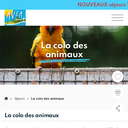
NOUVEAUX séjours Tou
La colo des
animaux
>
Séjours
>
La colo des animaux
La colo des animaux