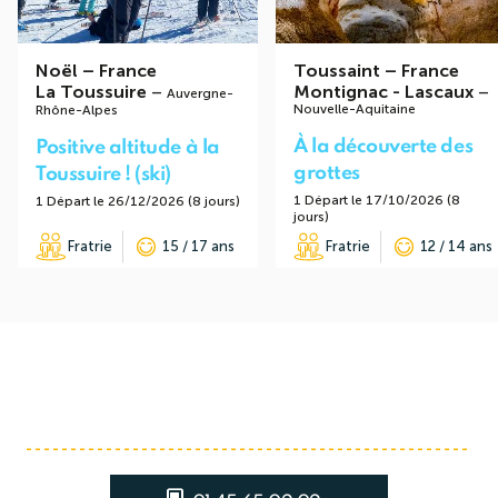
Noël
–
France
Toussaint
–
France
La Toussuire
–
Montignac - Lascaux
–
Auvergne-
Nouvelle-Aquitaine
Rhône-Alpes
À la découverte des
Positive altitude à la
grottes
Toussuire ! (ski)
1 Départ le 17/10/2026 (8
1 Départ le 26/12/2026 (8 jours)
jours)
Fratrie
15 / 17 ans
Fratrie
12 / 14 ans