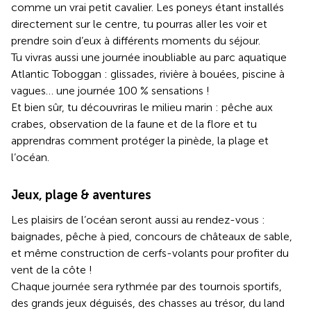
comme un vrai petit cavalier. Les poneys étant installés
directement sur le centre, tu pourras aller les voir et
prendre soin d’eux à différents moments du séjour.
Tu vivras aussi une journée inoubliable au parc aquatique
Atlantic Toboggan : glissades, rivière à bouées, piscine à
vagues… une journée 100 % sensations !
Et bien sûr, tu découvriras le milieu marin : pêche aux
crabes, observation de la faune et de la flore et tu
apprendras comment protéger la pinède, la plage et
l’océan.
Jeux, plage & aventures
Les plaisirs de l’océan seront aussi au rendez-vous :
baignades, pêche à pied, concours de châteaux de sable,
et même construction de cerfs-volants pour profiter du
vent de la côte !
Chaque journée sera rythmée par des tournois sportifs,
des grands jeux déguisés, des chasses au trésor, du land