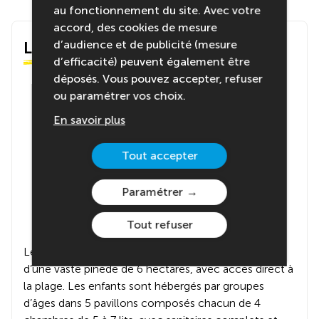
au fonctionnement du site. Avec votre
accord, des cookies de mesure
d’audience et de publicité (mesure
Le centre
d’efficacité) peuvent également être
déposés. Vous pouvez accepter, refuser
ou paramétrer vos choix.
En savoir plus
Tout accepter
Paramétrer
Tout refuser
Le centre situé en Vendée, est implanté au cœur
d’une vaste pinède de 6 hectares, avec accès direct à
la plage. Les enfants sont hébergés par groupes
d’âges dans 5 pavillons composés chacun de 4