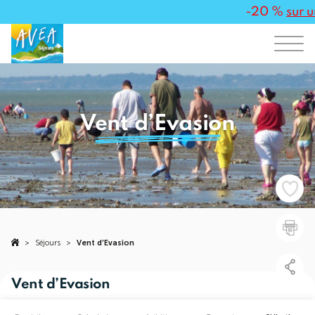
-20 %
sur u
Vent d’Evasion
>
Séjours
>
Vent d’Evasion
Vent d’Evasion