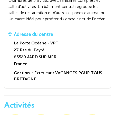
chambres de 5 à 7 lits, avec sanitaires complets et
salle d’activités. Un bâtiment central regroupe les
salles de restauration et d’autres espaces d’animation.
Un cadre idéal pour profiter du grand air et de l’océan
!
Adresse du centre
La Porte Océane - VPT
27 Rte du Payré
85520 JARD SUR MER
France
Gestion
: Extérieur / VACANCES POUR TOUS
BRETAGNE
Activités