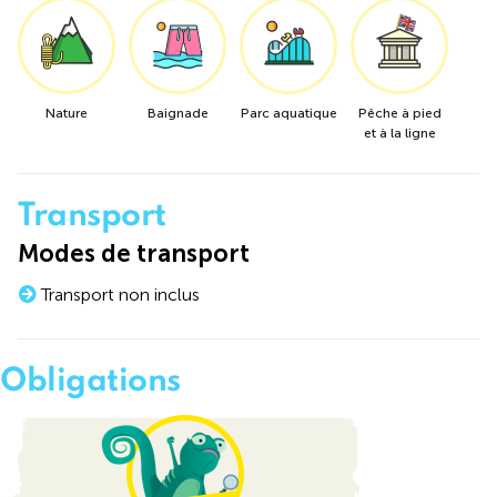
Nature
Baignade
Parc aquatique
Pêche à pied
et à la ligne
Transport
Modes de transport
Transport non inclus
Obligations