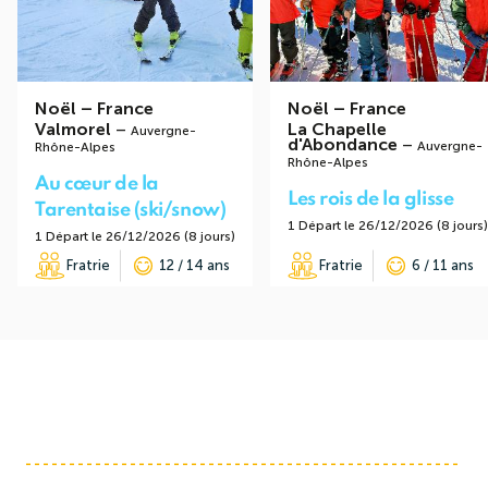
Noël
–
France
Noël
–
France
Valmorel
–
La Chapelle
Auvergne-
d'Abondance
–
Auvergne-
Rhône-Alpes
Rhône-Alpes
Au cœur de la
Les rois de la glisse
Tarentaise (ski/snow)
1 Départ le 26/12/2026 (8 jours)
1 Départ le 26/12/2026 (8 jours)
Fratrie
12 / 14 ans
Fratrie
6 / 11 ans