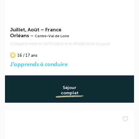
Juillet, Août
–
France
Orléans
–
Centre-Val de Loire
2 Départ(s) entre le 10/07/2026 et le 07/08/2026 (16 jours)
16 / 17 ans
J'apprends à conduire
Séjour
complet