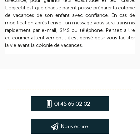
directrice, pour garantir leur exactitude et leur clarté.
L’objectif est que chaque parent puisse préparer la colonie
de vacances de son enfant avec confiance. En cas de
modification après l’envoi, un message vous sera transmis
rapidement par e-mail, SMS ou téléphone. Pensez à lire
ce courrier attentivement : il est pensé pour vous faciliter
la vie avant la colonie de vacances.
01 45 65 02 02
Nous écrire