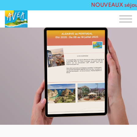
NOUVEAUX séjours 