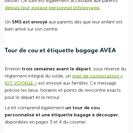
besoin. Ce suivi est également accessible aux parents
depuis leur espace personnel Infovoyage.
Un
SMS est envoyé
aux parents dès que leur enfant est
bien arrivé sur son centre.
Tour de cou et étiquette bagage AVEA
Environ
trois semaines avant le départ
, sous réserve du
règlement intégral du solde, un
mail de convocation «
KIT VOYAGE »
est envoyé aux familles. Ce message
précise les lieux, horaires et points de rencontre exacts
pour le départ et le retour.
Le kit comprend également
un tour de cou
personnalisé et une étiquette bagage à découper
,
disponibles en pages 3 et 4 du courrier.