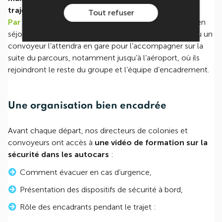
trajet.
Tout refuser
Par exemple
, Benoît, 15 ans, habite Bordeaux et part en
séjour en Espagne. Il prend le train seul jusqu’à Paris, où un
convoyeur l’attendra en gare pour l’accompagner sur la
suite du parcours, notamment jusqu’à l’aéroport, où ils
rejoindront le reste du groupe et l’équipe d’encadrement.
Une organisation bien encadrée
Avant chaque départ, nos directeurs de colonies et
convoyeurs ont accès à
une vidéo de formation sur la
sécurité dans les autocars
:
Comment évacuer en cas d’urgence,
Présentation des dispositifs de sécurité à bord,
Rôle des encadrants pendant le trajet :