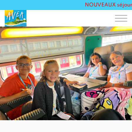
NOUVEAUX séjours T