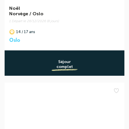
Noël
Norvège / Oslo
1 Départ le 26/12/2026 (8 jours)
14 / 17 ans
Oslo
Séjour
complet