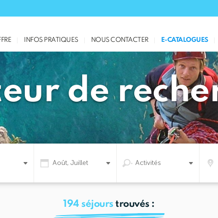
FRE
INFOS PRATIQUES
NOUS CONTACTER
E-CATALOGUES
eur de reche
Août, Juillet
Activités
194
séjours
trouvés :