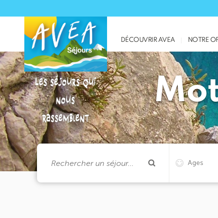
DÉCOUVRIR AVEA
NOTRE OF
Mot
Les séjours qui
nous
rassemblent
Ages