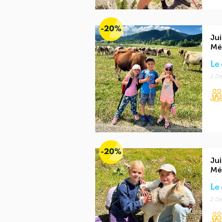
-20%
Jui
Mé
Le 
2 Dé
-20%
Jui
Mé
Le 
2 Dé